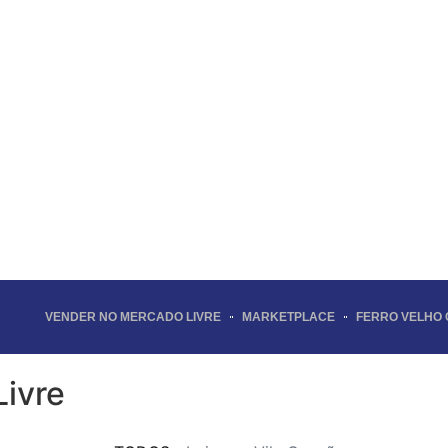
VENDER NO MERCADO LIVRE
MARKETPLACE
FERRO VELHO
ivre