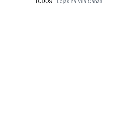
TODOS
Lojas na Vila Canaã