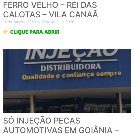
FERRO VELHO – REI DAS
CALOTAS – VILA CANAÃ
12 de Janeiro, 2026
17 de Janeiro, 2026
CLIQUE PARA ABRIR
SÓ INJEÇÃO PEÇAS
AUTOMOTIVAS EM GOIÂNIA –