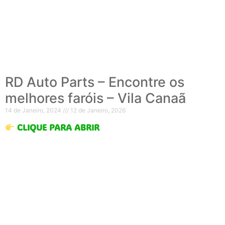
RD Auto Parts – Encontre os
melhores faróis – Vila Canaã
14 de Janeiro, 2024
12 de Janeiro, 2026
CLIQUE PARA ABRIR