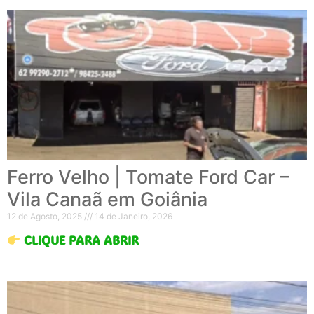
Ferro Velho | Tomate Ford Car –
Vila Canaã em Goiânia
12 de Agosto, 2025
14 de Janeiro, 2026
CLIQUE PARA ABRIR