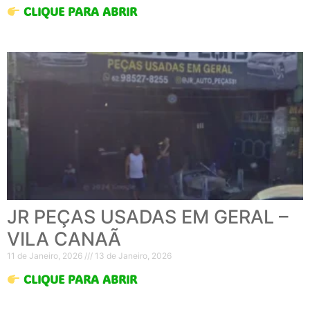
CLIQUE PARA ABRIR
JR PEÇAS USADAS EM GERAL –
VILA CANAÃ
11 de Janeiro, 2026
13 de Janeiro, 2026
CLIQUE PARA ABRIR