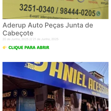
Aderup Auto Peças Junta de
Cabeçote
20 de Junho, 2025
21 de Junho, 2025
CLIQUE PARA ABRIR