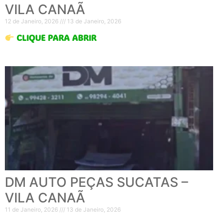
VILA CANAÃ
12 de Janeiro, 2026
13 de Janeiro, 2026
CLIQUE PARA ABRIR
DM AUTO PEÇAS SUCATAS –
VILA CANAÃ
11 de Janeiro, 2026
13 de Janeiro, 2026