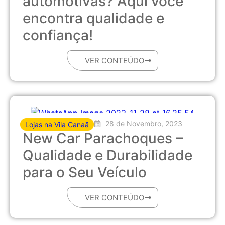
automotivas? Aqui você
encontra qualidade e
confiança!
VER CONTEÚDO
28 de Novembro, 2023
Lojas na Vila Canaã
New Car Parachoques –
Qualidade e Durabilidade
para o Seu Veículo
VER CONTEÚDO