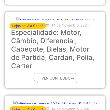
14 de Novembro, 2024
Lojas na Vila Canaã
Especialidade: Motor,
Câmbio, Diferencial,
Cabeçote, Bielas, Motor
de Partida, Cardan, Polia,
Carter
VER CONTEÚDO
14 de Novembro, 2024
Lojas na Vila Canaã