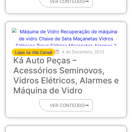
VER CONTEÚDO
4 de Dezembro, 2023
Lojas na Vila Canaã
Ká Auto Peças –
Acessórios Seminovos,
Vidros Elétricos, Alarmes e
Máquina de Vidro
VER CONTEÚDO