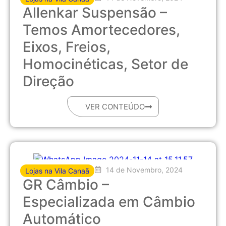
Allenkar Suspensão –
Temos Amortecedores,
Eixos, Freios,
Homocinéticas, Setor de
Direção
VER CONTEÚDO
14 de Novembro, 2024
Lojas na Vila Canaã
GR Câmbio –
Especializada em Câmbio
Automático