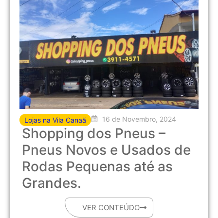
16 de Novembro, 2024
Lojas na Vila Canaã
Shopping dos Pneus –
Pneus Novos e Usados de
Rodas Pequenas até as
Grandes.
VER CONTEÚDO