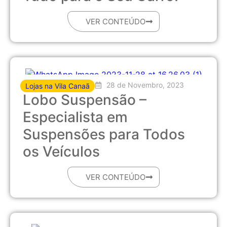
VER CONTEÚDO
28 de Novembro, 2023
Lojas na Vila Canaã
Lobo Suspensão –
Especialista em
Suspensões para Todos
os Veículos
VER CONTEÚDO