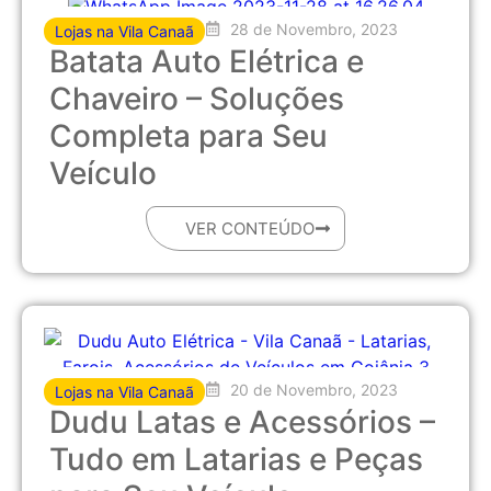
28 de Novembro, 2023
Lojas na Vila Canaã
Batata Auto Elétrica e
Chaveiro – Soluções
Completa para Seu
Veículo
VER CONTEÚDO
20 de Novembro, 2023
Lojas na Vila Canaã
Dudu Latas e Acessórios –
Tudo em Latarias e Peças