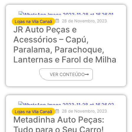
28 de Novembro, 2023
Lojas na Vila Canaã
JR Auto Peças e
Acessórios – Capú,
Paralama, Parachoque,
Lanternas e Farol de Milha
VER CONTEÚDO
28 de Novembro, 2023
Lojas na Vila Canaã
Metadinha Auto Peças:
Tudo para o Seu Carro!