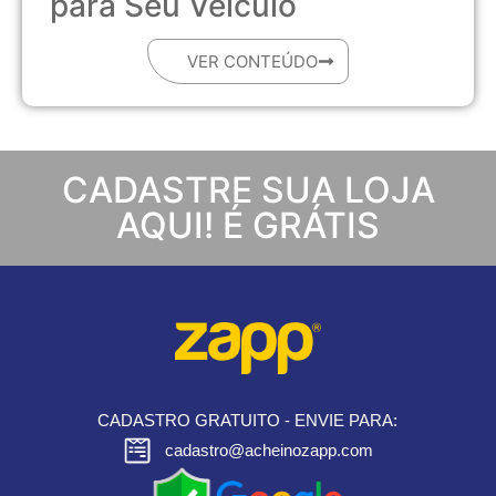
para Seu Veículo
VER CONTEÚDO
CADASTRE SUA LOJA
AQUI! É GRÁTIS
CADASTRO GRATUITO - ENVIE PARA:
cadastro@acheinozapp.com