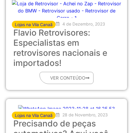
4 de Dezembro, 2023
Lojas na Vila Canaã
Flavio Retrovisores:
Especialistas em
retrovisores nacionais e
importados!
VER CONTEÚDO
28 de Novembro, 2023
Lojas na Vila Canaã
Precisando de peças