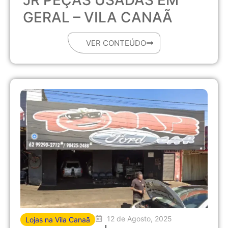
JR PEÇAS USADAS EM
GERAL – VILA CANAÃ
VER CONTEÚDO
12 de Agosto, 2025
Lojas na Vila Canaã