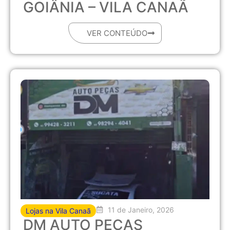
GOIÂNIA – VILA CANAÃ
VER CONTEÚDO
11 de Janeiro, 2026
Lojas na Vila Canaã
DM AUTO PEÇAS