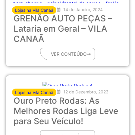
14 de Janeiro, 2024
Lojas na Vila Canaã
GRENÃO AUTO PEÇAS –
Lataria em Geral – VILA
CANAÃ
VER CONTEÚDO
12 de Dezembro, 2023
Lojas na Vila Canaã
Ouro Preto Rodas: As
Melhores Rodas Liga Leve
para Seu Veículo!