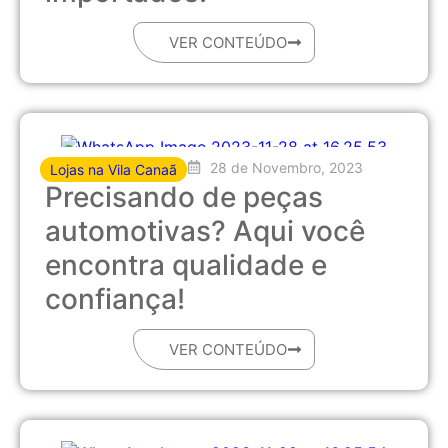
VER CONTEÚDO
28 de Novembro, 2023
Lojas na Vila Canaã
Precisando de peças
automotivas? Aqui você
encontra qualidade e
confiança!
VER CONTEÚDO