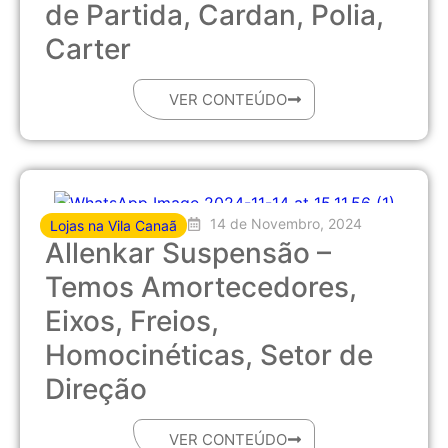
de Partida, Cardan, Polia,
Carter
VER CONTEÚDO
14 de Novembro, 2024
Lojas na Vila Canaã
Allenkar Suspensão –
Temos Amortecedores,
Eixos, Freios,
Homocinéticas, Setor de
Direção
VER CONTEÚDO