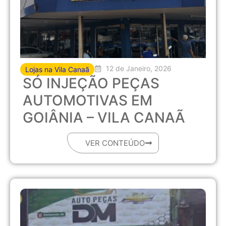
12 de Janeiro, 2026
Lojas na Vila Canaã
SÓ INJEÇÃO PEÇAS
AUTOMOTIVAS EM
GOIÂNIA – VILA CANAÃ
VER CONTEÚDO