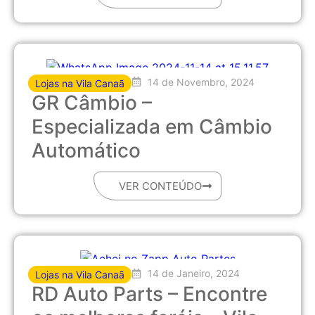
14 de Novembro, 2024
Lojas na Vila Canaã
GR Câmbio –
Especializada em Câmbio
Automático
VER CONTEÚDO
14 de Janeiro, 2024
Lojas na Vila Canaã
RD Auto Parts – Encontre