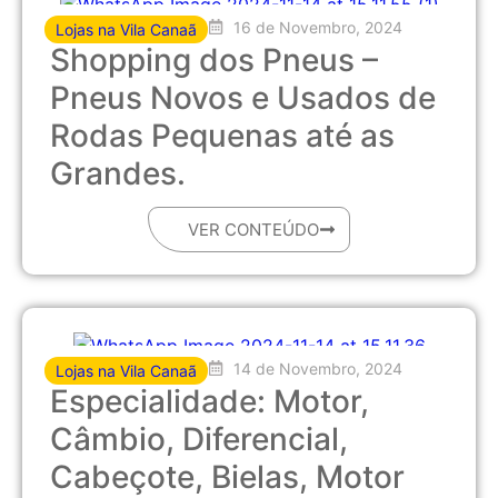
16 de Novembro, 2024
Lojas na Vila Canaã
Shopping dos Pneus –
Pneus Novos e Usados de
Rodas Pequenas até as
Grandes.
VER CONTEÚDO
14 de Novembro, 2024
Lojas na Vila Canaã
Especialidade: Motor,
Câmbio, Diferencial,
Cabeçote, Bielas, Motor