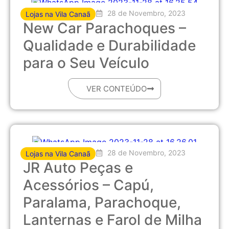
28 de Novembro, 2023
Lojas na Vila Canaã
New Car Parachoques –
Qualidade e Durabilidade
para o Seu Veículo
VER CONTEÚDO
28 de Novembro, 2023
Lojas na Vila Canaã
JR Auto Peças e
Acessórios – Capú,
Paralama, Parachoque,
Lanternas e Farol de Milha