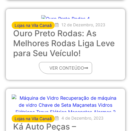
12 de Dezembro, 2023
Lojas na Vila Canaã
Ouro Preto Rodas: As
Melhores Rodas Liga Leve
para Seu Veículo!
VER CONTEÚDO
4 de Dezembro, 2023
Lojas na Vila Canaã
Ká Auto Peças –