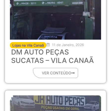
11 de Janeiro, 2026
Lojas na Vila Canaã
DM AUTO PEÇAS
SUCATAS – VILA CANAÃ
VER CONTEÚDO