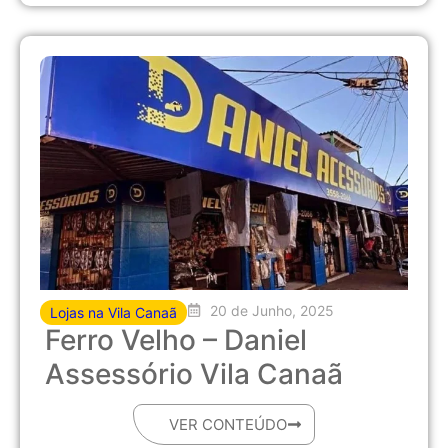
20 de Junho, 2025
Lojas na Vila Canaã
Ferro Velho – Daniel
Assessório Vila Canaã
VER CONTEÚDO