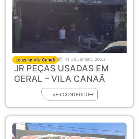
11 de Janeiro, 2026
Lojas na Vila Canaã
JR PEÇAS USADAS EM
GERAL – VILA CANAÃ
VER CONTEÚDO