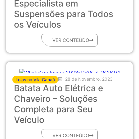
Especialista em
Suspensões para Todos
os Veículos
VER CONTEÚDO
28 de Novembro, 2023
Lojas na Vila Canaã
Batata Auto Elétrica e
Chaveiro – Soluções
Completa para Seu
Veículo
VER CONTEÚDO