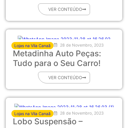
VER CONTEÚDO
28 de Novembro, 2023
Lojas na Vila Canaã
Metadinha Auto Peças:
Tudo para o Seu Carro!
VER CONTEÚDO
28 de Novembro, 2023
Lojas na Vila Canaã
Lobo Suspensão –