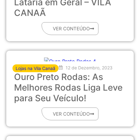
Lataria em Geral – VILA
CANAÃ
VER CONTEÚDO
12 de Dezembro, 2023
Lojas na Vila Canaã
Ouro Preto Rodas: As
Melhores Rodas Liga Leve
para Seu Veículo!
VER CONTEÚDO