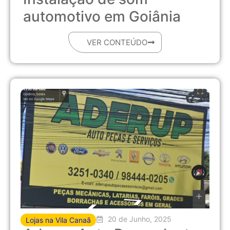
automotivo em Goiânia
VER CONTEÚDO
20 de Junho, 2025
Lojas na Vila Canaã