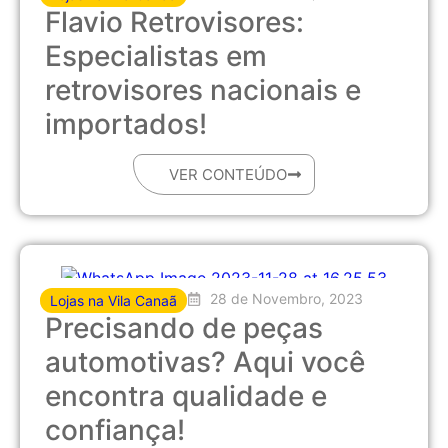
Flavio Retrovisores:
Especialistas em
retrovisores nacionais e
importados!
VER CONTEÚDO
28 de Novembro, 2023
Lojas na Vila Canaã
Precisando de peças
automotivas? Aqui você
encontra qualidade e
confiança!