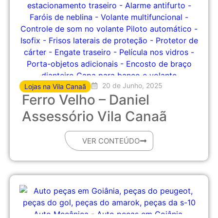
20 de Junho, 2025
Lojas na Vila Canaã
Ferro Velho – Daniel
Assessório Vila Canaã
VER CONTEÚDO