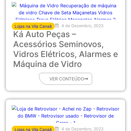
4 de Dezembro, 2023
Lojas na Vila Canaã
Ká Auto Peças –
Acessórios Seminovos,
Vidros Elétricos, Alarmes e
Máquina de Vidro
VER CONTEÚDO
4 de Dezembro, 2023
Lojas na Vila Canaã