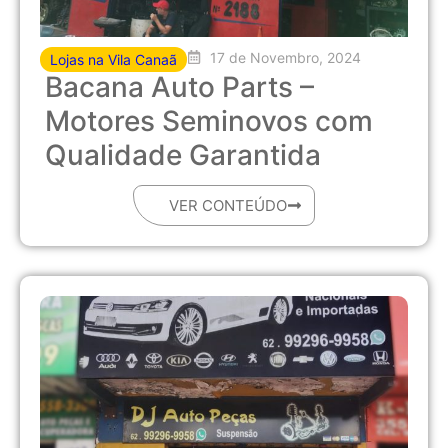
17 de Novembro, 2024
Lojas na Vila Canaã
Bacana Auto Parts –
Motores Seminovos com
Qualidade Garantida
VER CONTEÚDO