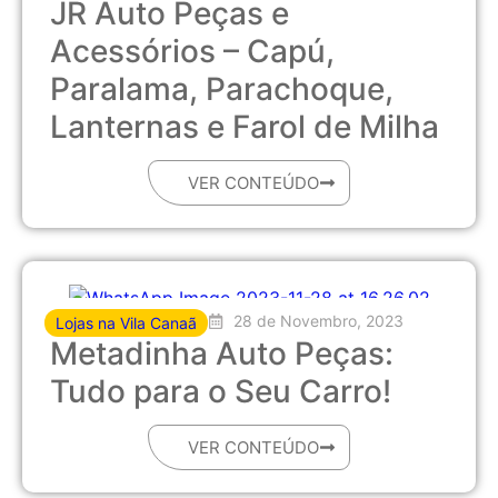
JR Auto Peças e
Acessórios – Capú,
Paralama, Parachoque,
Lanternas e Farol de Milha
VER CONTEÚDO
28 de Novembro, 2023
Lojas na Vila Canaã
Metadinha Auto Peças:
Tudo para o Seu Carro!
VER CONTEÚDO