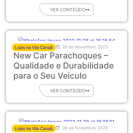
VER CONTEÚDO
28 de Novembro, 2023
Lojas na Vila Canaã
New Car Parachoques –
Qualidade e Durabilidade
para o Seu Veículo
VER CONTEÚDO
28 de Novembro, 2023
Lojas na Vila Canaã