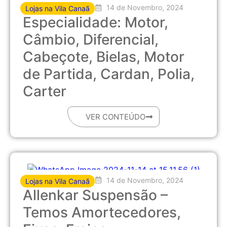
14 de Novembro, 2024
Lojas na Vila Canaã
Especialidade: Motor,
Câmbio, Diferencial,
Cabeçote, Bielas, Motor
de Partida, Cardan, Polia,
Carter
VER CONTEÚDO
14 de Novembro, 2024
Lojas na Vila Canaã
Allenkar Suspensão –
Temos Amortecedores,