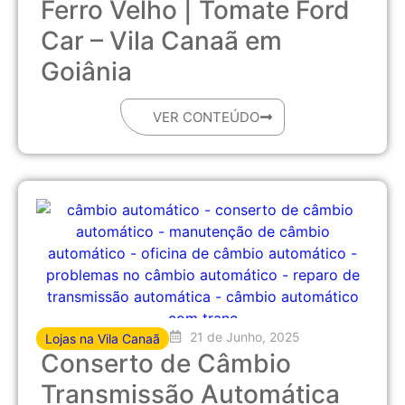
Ferro Velho | Tomate Ford
Car – Vila Canaã em
Goiânia
VER CONTEÚDO
21 de Junho, 2025
Lojas na Vila Canaã
Conserto de Câmbio
Transmissão Automática