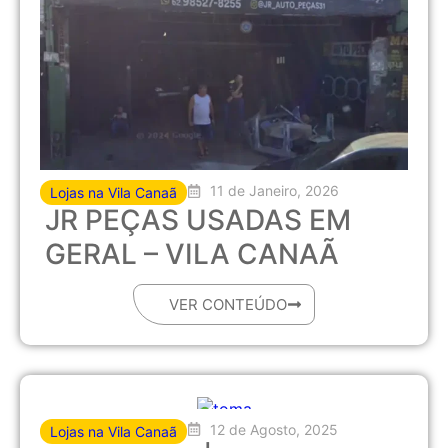
11 de Janeiro, 2026
Lojas na Vila Canaã
JR PEÇAS USADAS EM
GERAL – VILA CANAÃ
VER CONTEÚDO
12 de Agosto, 2025
Lojas na Vila Canaã