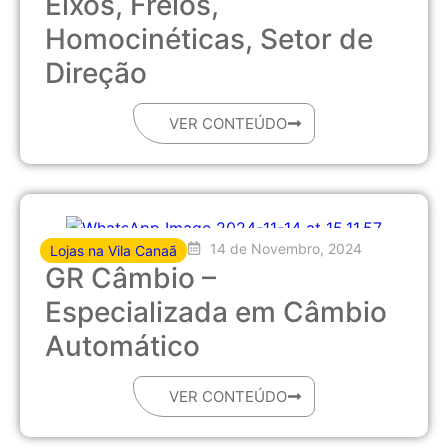
Eixos, Freios,
Homocinéticas, Setor de
Direção
VER CONTEÚDO
14 de Novembro, 2024
Lojas na Vila Canaã
GR Câmbio –
Especializada em Câmbio
Automático
VER CONTEÚDO