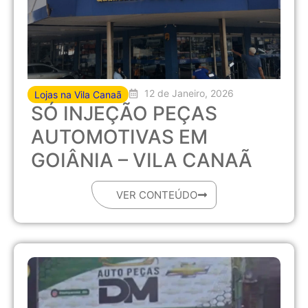
12 de Janeiro, 2026
Lojas na Vila Canaã
SÓ INJEÇÃO PEÇAS
AUTOMOTIVAS EM
GOIÂNIA – VILA CANAÃ
VER CONTEÚDO