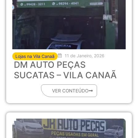
11 de Janeiro, 2026
Lojas na Vila Canaã
DM AUTO PEÇAS
SUCATAS – VILA CANAÃ
VER CONTEÚDO