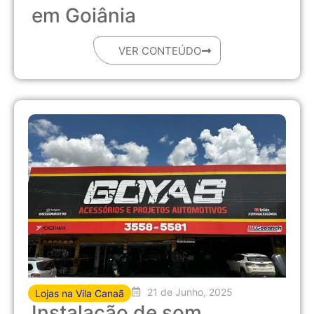
em Goiânia
VER CONTEÚDO
21 de Junho, 2025
Lojas na Vila Canaã
Instalação de som