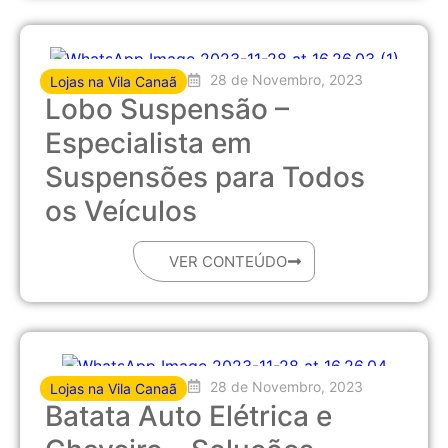
28 de Novembro, 2023
Lojas na Vila Canaã
Lobo Suspensão –
Especialista em
Suspensões para Todos
os Veículos
VER CONTEÚDO
28 de Novembro, 2023
Lojas na Vila Canaã
Batata Auto Elétrica e