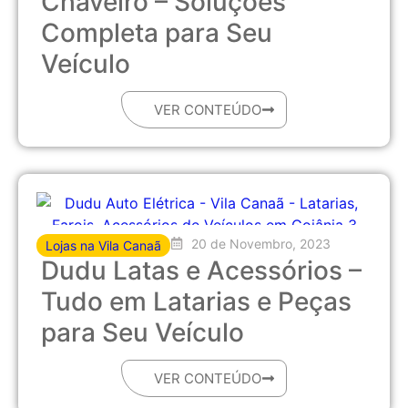
Chaveiro – Soluções
Completa para Seu
Veículo
VER CONTEÚDO
20 de Novembro, 2023
Lojas na Vila Canaã
Dudu Latas e Acessórios –
Tudo em Latarias e Peças
para Seu Veículo
VER CONTEÚDO