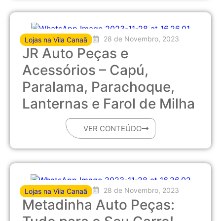
28 de Novembro, 2023
Lojas na Vila Canaã
JR Auto Peças e
Acessórios – Capú,
Paralama, Parachoque,
Lanternas e Farol de Milha
VER CONTEÚDO
28 de Novembro, 2023
Lojas na Vila Canaã
Metadinha Auto Peças: