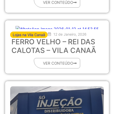
VER CONTEÚDO
12 de Janeiro, 2026
Lojas na Vila Canaã
FERRO VELHO – REI DAS
CALOTAS – VILA CANAÃ
VER CONTEÚDO