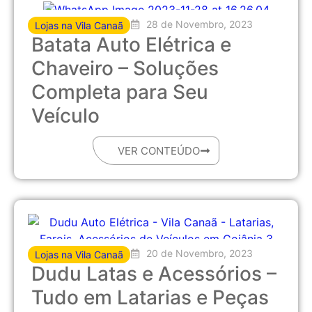
28 de Novembro, 2023
Lojas na Vila Canaã
Batata Auto Elétrica e
Chaveiro – Soluções
Completa para Seu
Veículo
VER CONTEÚDO
20 de Novembro, 2023
Lojas na Vila Canaã
Dudu Latas e Acessórios –
Tudo em Latarias e Peças