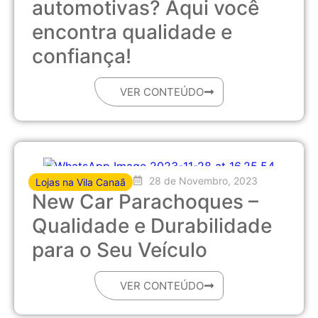
automotivas? Aqui você
encontra qualidade e
confiança!
VER CONTEÚDO
28 de Novembro, 2023
Lojas na Vila Canaã
New Car Parachoques –
Qualidade e Durabilidade
para o Seu Veículo
VER CONTEÚDO