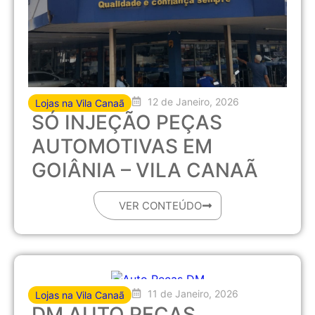
12 de Janeiro, 2026
Lojas na Vila Canaã
SÓ INJEÇÃO PEÇAS
AUTOMOTIVAS EM
GOIÂNIA – VILA CANAÃ
VER CONTEÚDO
11 de Janeiro, 2026
Lojas na Vila Canaã
DM AUTO PEÇAS