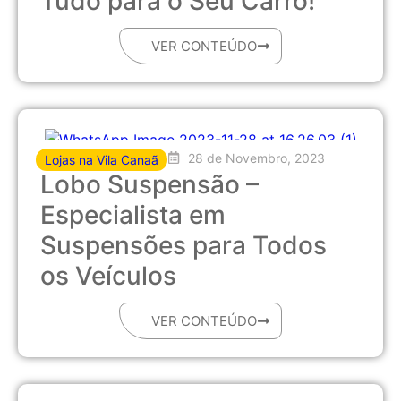
Tudo para o Seu Carro!
VER CONTEÚDO
28 de Novembro, 2023
Lojas na Vila Canaã
Lobo Suspensão –
Especialista em
Suspensões para Todos
os Veículos
VER CONTEÚDO