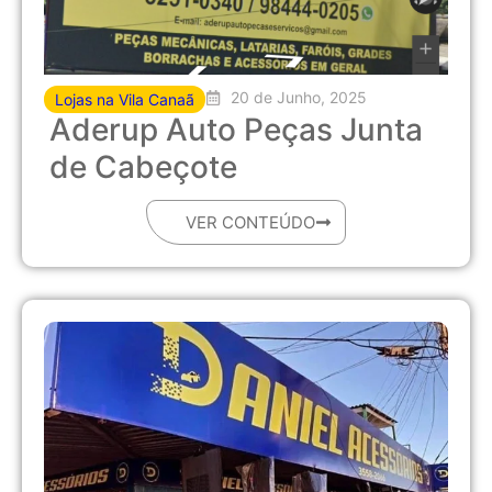
20 de Junho, 2025
Lojas na Vila Canaã
Aderup Auto Peças Junta
de Cabeçote
VER CONTEÚDO