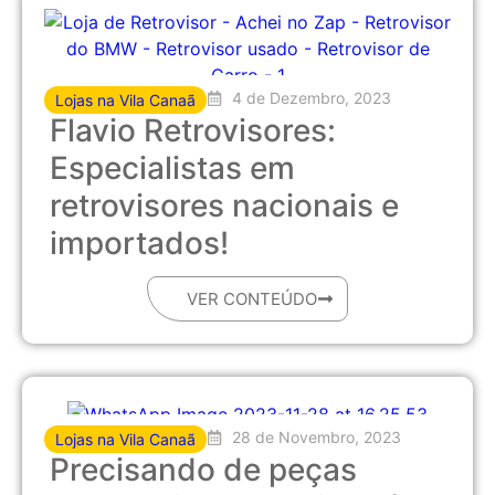
4 de Dezembro, 2023
Lojas na Vila Canaã
Flavio Retrovisores:
Especialistas em
retrovisores nacionais e
importados!
VER CONTEÚDO
28 de Novembro, 2023
Lojas na Vila Canaã
Precisando de peças