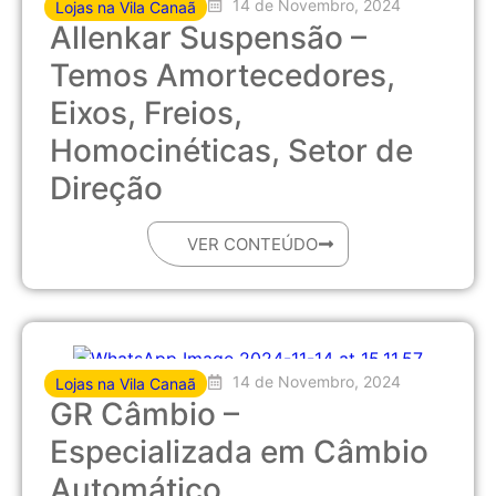
14 de Novembro, 2024
Lojas na Vila Canaã
Allenkar Suspensão –
Temos Amortecedores,
Eixos, Freios,
Homocinéticas, Setor de
Direção
VER CONTEÚDO
14 de Novembro, 2024
Lojas na Vila Canaã
GR Câmbio –
Especializada em Câmbio
Automático