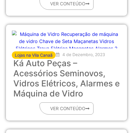
VER CONTEÚDO
4 de Dezembro, 2023
Lojas na Vila Canaã
Ká Auto Peças –
Acessórios Seminovos,
Vidros Elétricos, Alarmes e
Máquina de Vidro
VER CONTEÚDO