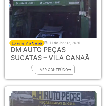
11 de Janeiro, 2026
Lojas na Vila Canaã
DM AUTO PEÇAS
SUCATAS – VILA CANAÃ
VER CONTEÚDO