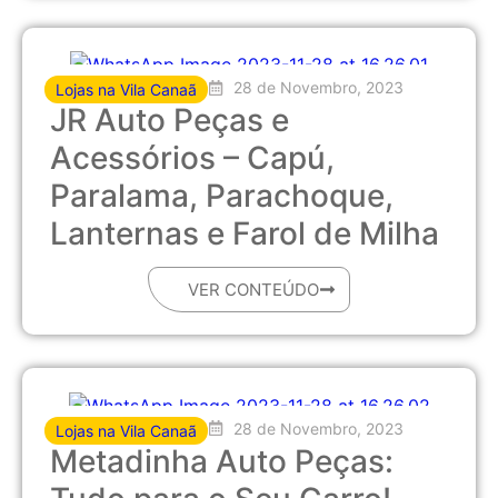
28 de Novembro, 2023
Lojas na Vila Canaã
JR Auto Peças e
Acessórios – Capú,
Paralama, Parachoque,
Lanternas e Farol de Milha
VER CONTEÚDO
28 de Novembro, 2023
Lojas na Vila Canaã
Metadinha Auto Peças: