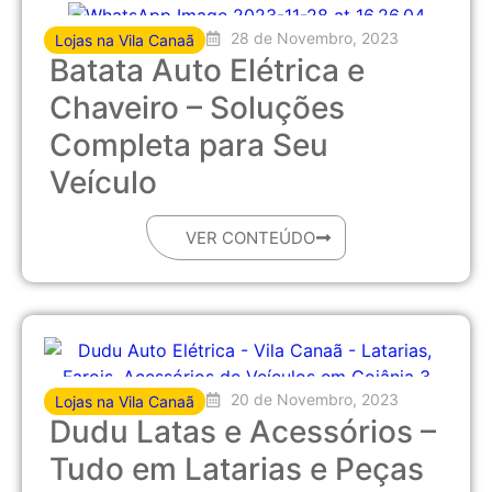
28 de Novembro, 2023
Lojas na Vila Canaã
Batata Auto Elétrica e
Chaveiro – Soluções
Completa para Seu
Veículo
VER CONTEÚDO
20 de Novembro, 2023
Lojas na Vila Canaã
Dudu Latas e Acessórios –
Tudo em Latarias e Peças