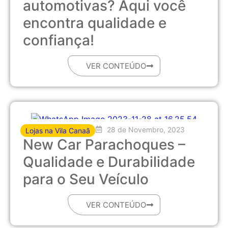
automotivas? Aqui você
encontra qualidade e
confiança!
VER CONTEÚDO
28 de Novembro, 2023
Lojas na Vila Canaã
New Car Parachoques –
Qualidade e Durabilidade
para o Seu Veículo
VER CONTEÚDO