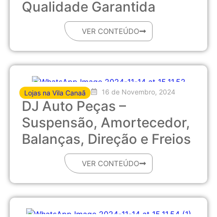
Qualidade Garantida
VER CONTEÚDO
16 de Novembro, 2024
Lojas na Vila Canaã
DJ Auto Peças –
Suspensão, Amortecedor,
Balanças, Direção e Freios
VER CONTEÚDO