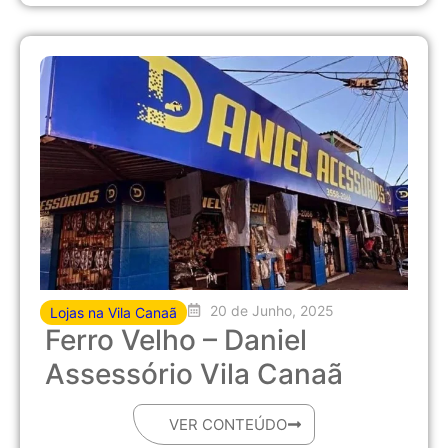
20 de Junho, 2025
Lojas na Vila Canaã
Ferro Velho – Daniel
Assessório Vila Canaã
VER CONTEÚDO