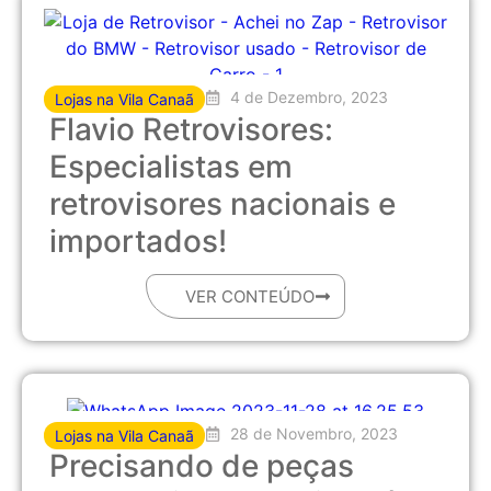
4 de Dezembro, 2023
Lojas na Vila Canaã
Flavio Retrovisores:
Especialistas em
retrovisores nacionais e
importados!
VER CONTEÚDO
28 de Novembro, 2023
Lojas na Vila Canaã
Precisando de peças