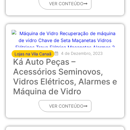
VER CONTEÚDO
4 de Dezembro, 2023
Lojas na Vila Canaã
Ká Auto Peças –
Acessórios Seminovos,
Vidros Elétricos, Alarmes e
Máquina de Vidro
VER CONTEÚDO