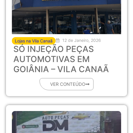
12 de Janeiro, 2026
Lojas na Vila Canaã
SÓ INJEÇÃO PEÇAS
AUTOMOTIVAS EM
GOIÂNIA – VILA CANAÃ
VER CONTEÚDO