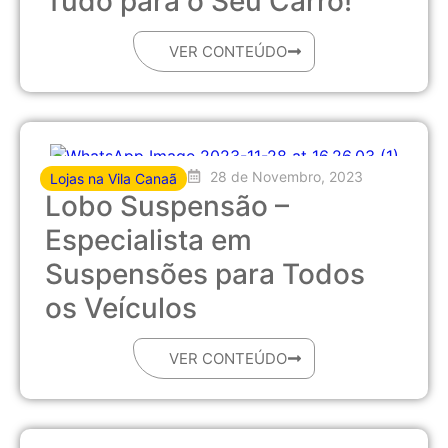
Tudo para o Seu Carro!
VER CONTEÚDO
28 de Novembro, 2023
Lojas na Vila Canaã
Lobo Suspensão –
Especialista em
Suspensões para Todos
os Veículos
VER CONTEÚDO