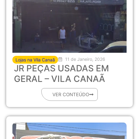
11 de Janeiro, 2026
Lojas na Vila Canaã
JR PEÇAS USADAS EM
GERAL – VILA CANAÃ
VER CONTEÚDO