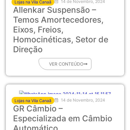
14 de Novembro, 2024
Lojas na Vila Canaã
Allenkar Suspensão –
Temos Amortecedores,
Eixos, Freios,
Homocinéticas, Setor de
Direção
VER CONTEÚDO
14 de Novembro, 2024
Lojas na Vila Canaã
GR Câmbio –
Especializada em Câmbio
Automático