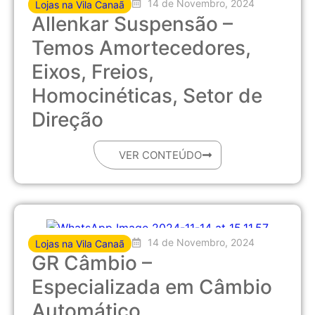
14 de Novembro, 2024
Lojas na Vila Canaã
Allenkar Suspensão –
Temos Amortecedores,
Eixos, Freios,
Homocinéticas, Setor de
Direção
VER CONTEÚDO
14 de Novembro, 2024
Lojas na Vila Canaã
GR Câmbio –
Especializada em Câmbio
Automático