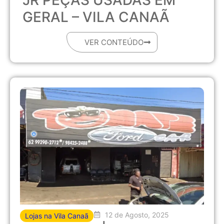
JR PEÇAS USADAS EM
GERAL – VILA CANAÃ
VER CONTEÚDO
12 de Agosto, 2025
Lojas na Vila Canaã