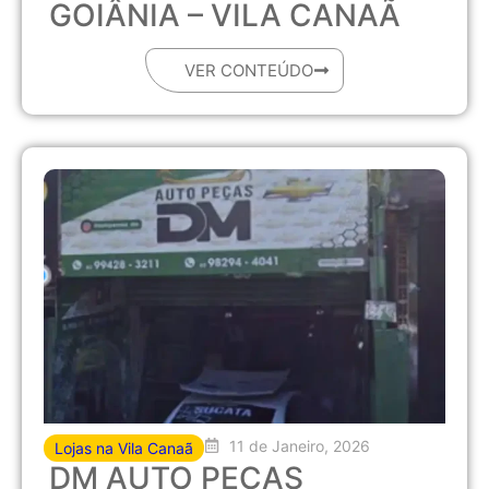
GOIÂNIA – VILA CANAÃ
VER CONTEÚDO
11 de Janeiro, 2026
Lojas na Vila Canaã
DM AUTO PEÇAS