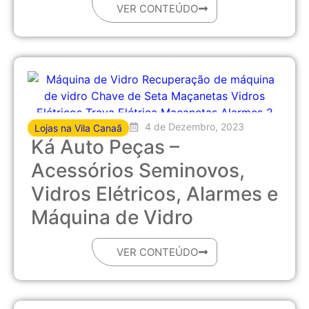
VER CONTEÚDO
4 de Dezembro, 2023
Lojas na Vila Canaã
Ká Auto Peças –
Acessórios Seminovos,
Vidros Elétricos, Alarmes e
Máquina de Vidro
VER CONTEÚDO