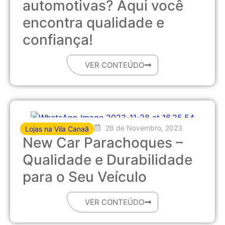
automotivas? Aqui você
encontra qualidade e
confiança!
VER CONTEÚDO
28 de Novembro, 2023
Lojas na Vila Canaã
New Car Parachoques –
Qualidade e Durabilidade
para o Seu Veículo
VER CONTEÚDO