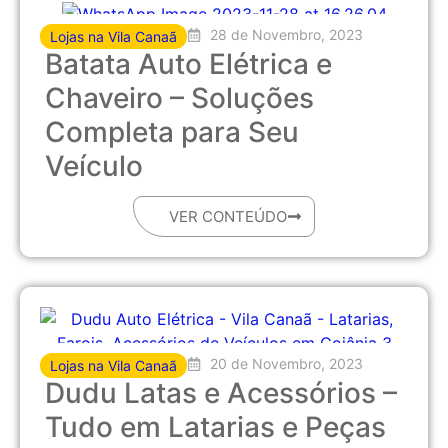
28 de Novembro, 2023
Lojas na Vila Canaã
Batata Auto Elétrica e
Chaveiro – Soluções
Completa para Seu
Veículo
VER CONTEÚDO
20 de Novembro, 2023
Lojas na Vila Canaã
Dudu Latas e Acessórios –
Tudo em Latarias e Peças