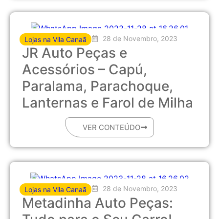
28 de Novembro, 2023
Lojas na Vila Canaã
JR Auto Peças e
Acessórios – Capú,
Paralama, Parachoque,
Lanternas e Farol de Milha
VER CONTEÚDO
28 de Novembro, 2023
Lojas na Vila Canaã
Metadinha Auto Peças: