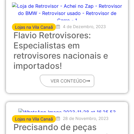
4 de Dezembro, 2023
Lojas na Vila Canaã
Flavio Retrovisores:
Especialistas em
retrovisores nacionais e
importados!
VER CONTEÚDO
28 de Novembro, 2023
Lojas na Vila Canaã
Precisando de peças