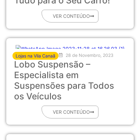
Tudo para o Seu Carro!
VER CONTEÚDO
28 de Novembro, 2023
Lojas na Vila Canaã
Lobo Suspensão –
Especialista em
Suspensões para Todos
os Veículos
VER CONTEÚDO