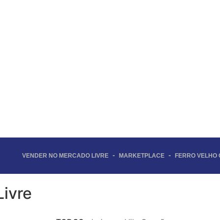
VENDER NO MERCADO LIVRE
MARKETPLACE
FERRO VELHO
ivre