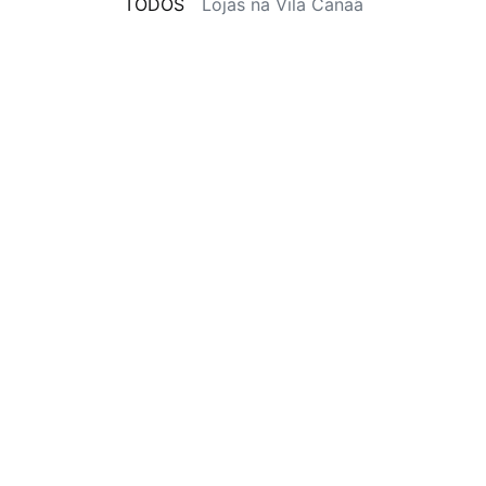
TODOS
Lojas na Vila Canaã