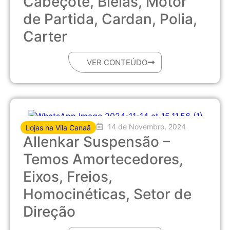
Cabeçote, Bielas, Motor
de Partida, Cardan, Polia,
Carter
VER CONTEÚDO
14 de Novembro, 2024
Lojas na Vila Canaã
Allenkar Suspensão –
Temos Amortecedores,
Eixos, Freios,
Homocinéticas, Setor de
Direção