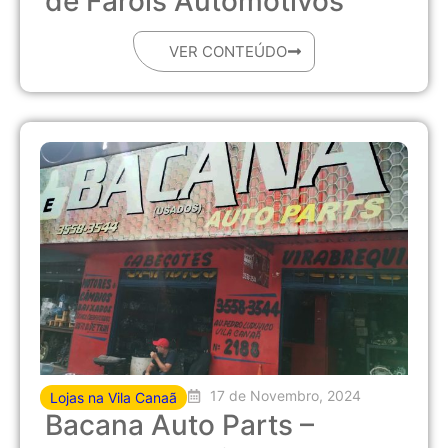
de Faróis Automotivos
VER CONTEÚDO
17 de Novembro, 2024
Lojas na Vila Canaã
Bacana Auto Parts –