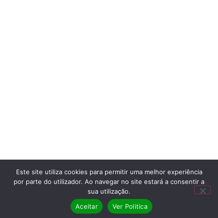
Este site utiliza cookies para permitir uma melhor experiência
por parte do utilizador. Ao navegar no site estará a consentir a
sua utilização.
Aceitar
Ver Politica