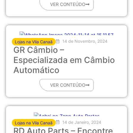
VER CONTEÚDO
14 de Novembro, 2024
Lojas na Vila Canaã
GR Câmbio –
Especializada em Câmbio
Automático
VER CONTEÚDO
14 de Janeiro, 2024
Lojas na Vila Canaã
RD Auto Parts – Encontre