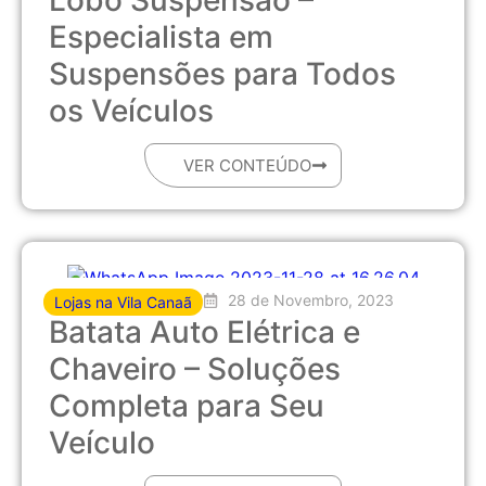
Especialista em
Suspensões para Todos
os Veículos
VER CONTEÚDO
28 de Novembro, 2023
Lojas na Vila Canaã
Batata Auto Elétrica e
Chaveiro – Soluções
Completa para Seu
Veículo