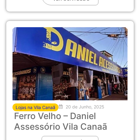
20 de Junho, 2025
Lojas na Vila Canaã
Ferro Velho – Daniel
Assessório Vila Canaã