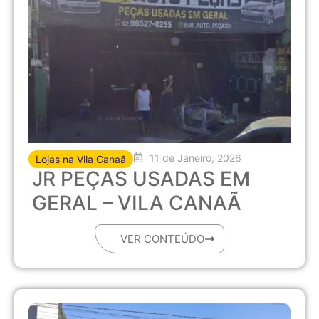
11 de Janeiro, 2026
Lojas na Vila Canaã
JR PEÇAS USADAS EM
GERAL – VILA CANAÃ
VER CONTEÚDO