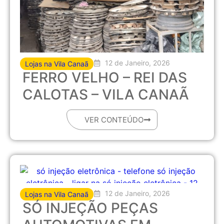
12 de Janeiro, 2026
Lojas na Vila Canaã
FERRO VELHO – REI DAS
CALOTAS – VILA CANAÃ
VER CONTEÚDO
12 de Janeiro, 2026
Lojas na Vila Canaã
SÓ INJEÇÃO PEÇAS