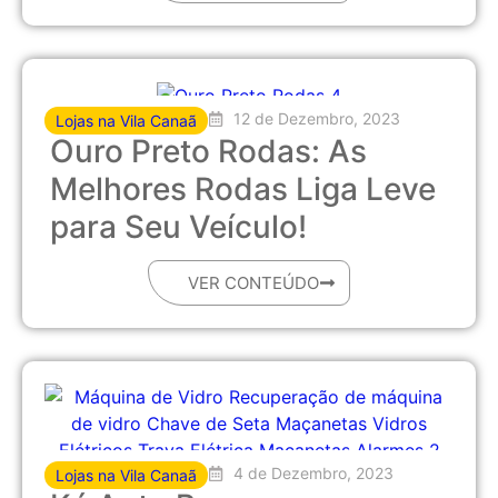
12 de Dezembro, 2023
Lojas na Vila Canaã
Ouro Preto Rodas: As
Melhores Rodas Liga Leve
para Seu Veículo!
VER CONTEÚDO
4 de Dezembro, 2023
Lojas na Vila Canaã