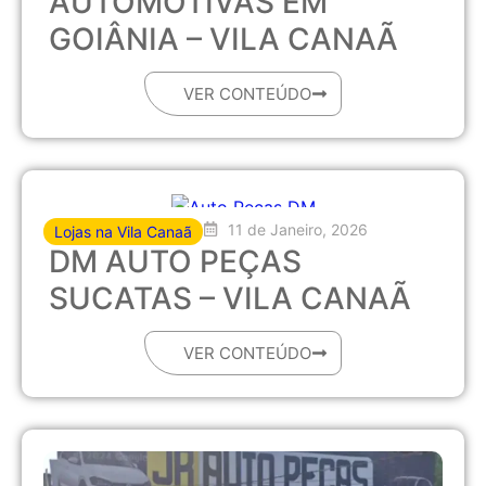
AUTOMOTIVAS EM
GOIÂNIA – VILA CANAÃ
VER CONTEÚDO
11 de Janeiro, 2026
Lojas na Vila Canaã
DM AUTO PEÇAS
SUCATAS – VILA CANAÃ
VER CONTEÚDO