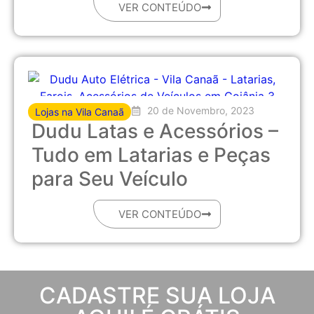
VER CONTEÚDO
20 de Novembro, 2023
Lojas na Vila Canaã
Dudu Latas e Acessórios –
Tudo em Latarias e Peças
para Seu Veículo
VER CONTEÚDO
CADASTRE SUA LOJA