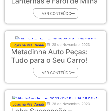
Lanternas e Farol de Milha
VER CONTEÚDO
28 de Novembro, 2023
Lojas na Vila Canaã
Metadinha Auto Peças:
Tudo para o Seu Carro!
VER CONTEÚDO
28 de Novembro, 2023
Lojas na Vila Canaã
Lobo Suspensão –