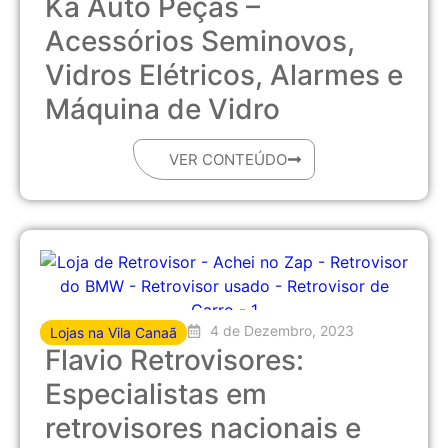
Ká Auto Peças –
Acessórios Seminovos,
Vidros Elétricos, Alarmes e
Máquina de Vidro
VER CONTEÚDO
4 de Dezembro, 2023
Lojas na Vila Canaã
Flavio Retrovisores:
Especialistas em
retrovisores nacionais e