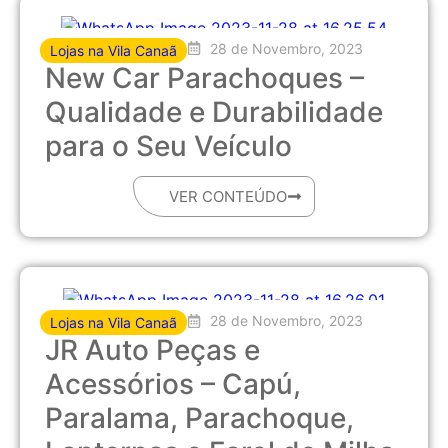
28 de Novembro, 2023
Lojas na Vila Canaã
New Car Parachoques –
Qualidade e Durabilidade
para o Seu Veículo
VER CONTEÚDO
28 de Novembro, 2023
Lojas na Vila Canaã
JR Auto Peças e
Acessórios – Capú,
Paralama, Parachoque,