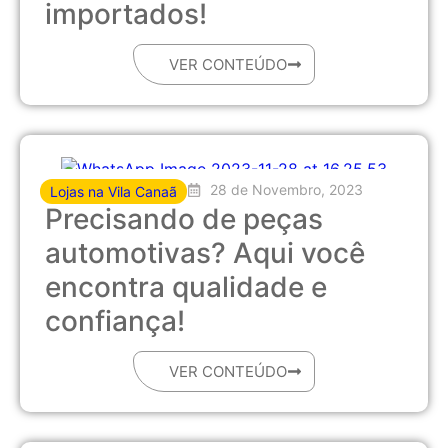
importados!
VER CONTEÚDO
28 de Novembro, 2023
Lojas na Vila Canaã
Precisando de peças
automotivas? Aqui você
encontra qualidade e
confiança!
VER CONTEÚDO