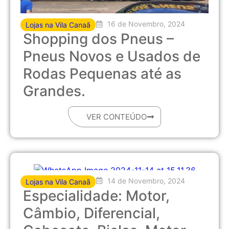
16 de Novembro, 2024
Lojas na Vila Canaã
Shopping dos Pneus –
Pneus Novos e Usados de
Rodas Pequenas até as
Grandes.
VER CONTEÚDO
14 de Novembro, 2024
Lojas na Vila Canaã
Especialidade: Motor,
Câmbio, Diferencial,