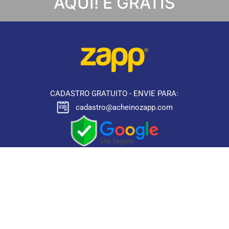
AQUI! É GRÁTIS
CADASTRO GRATUITO - ENVIE PARA:
cadastro@acheinozapp.com