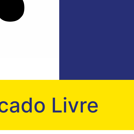
cado Livre