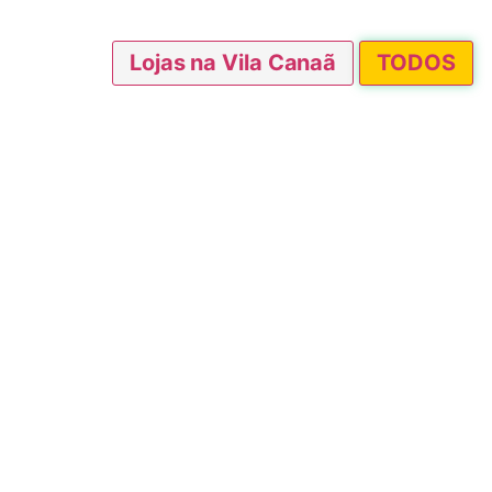
Lojas na Vila Canaã
TODOS