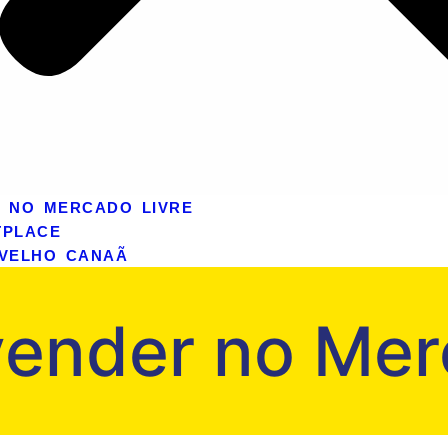
 NO MERCADO LIVRE
TPLACE
VELHO CANAÃ
ender no Mer