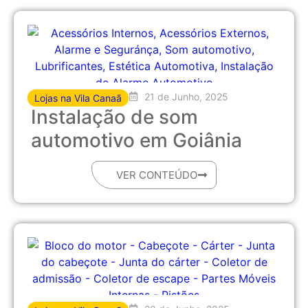
21 de Junho, 2025
Lojas na Vila Canaã
Instalação de som
automotivo em Goiânia
VER CONTEÚDO