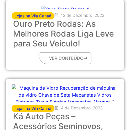
12 de Dezembro, 2023
Lojas na Vila Canaã
Ouro Preto Rodas: As
Melhores Rodas Liga Leve
para Seu Veículo!
VER CONTEÚDO
4 de Dezembro, 2023
Lojas na Vila Canaã
Ká Auto Peças –
Acessórios Seminovos,