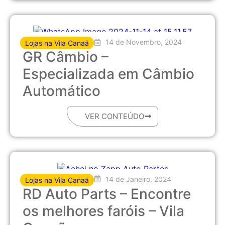
14 de Novembro, 2024
Lojas na Vila Canaã
GR Câmbio –
Especializada em Câmbio
Automático
VER CONTEÚDO
14 de Janeiro, 2024
Lojas na Vila Canaã
RD Auto Parts – Encontre
os melhores faróis – Vila