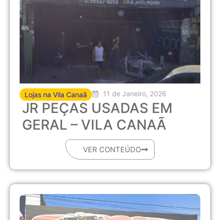
11 de Janeiro, 2026
Lojas na Vila Canaã
JR PEÇAS USADAS EM
GERAL – VILA CANAÃ
VER CONTEÚDO