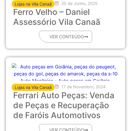
20 de Junho, 2025
Lojas na Vila Canaã
Ferro Velho – Daniel
Assessório Vila Canaã
VER CONTEÚDO
17 de Novembro, 2024
Lojas na Vila Canaã
Ferrari Auto Peças: Venda
de Peças e Recuperação
de Faróis Automotivos
VER CONTEÚDO