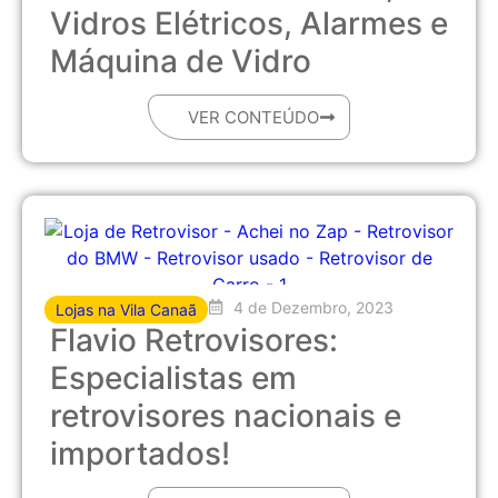
Vidros Elétricos, Alarmes e
Máquina de Vidro
VER CONTEÚDO
4 de Dezembro, 2023
Lojas na Vila Canaã
Flavio Retrovisores:
Especialistas em
retrovisores nacionais e
importados!