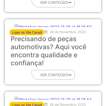
VER CONTEÚDO
28 de Novembro, 2023
Lojas na Vila Canaã
Precisando de peças
automotivas? Aqui você
encontra qualidade e
confiança!
VER CONTEÚDO
28 de Novembro, 2023
Lojas na Vila Canaã