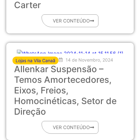
Carter
VER CONTEÚDO
14 de Novembro, 2024
Lojas na Vila Canaã
Allenkar Suspensão –
Temos Amortecedores,
Eixos, Freios,
Homocinéticas, Setor de
Direção
VER CONTEÚDO