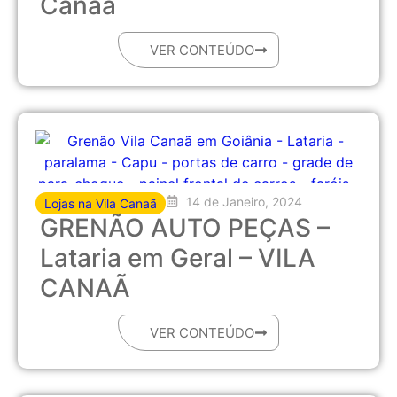
Canaã
VER CONTEÚDO
14 de Janeiro, 2024
Lojas na Vila Canaã
GRENÃO AUTO PEÇAS –
Lataria em Geral – VILA
CANAÃ
VER CONTEÚDO