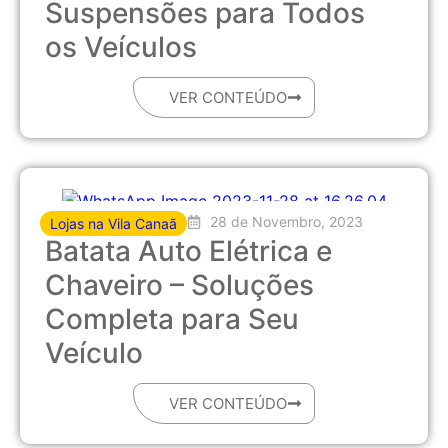
Suspensões para Todos
os Veículos
VER CONTEÚDO
28 de Novembro, 2023
Lojas na Vila Canaã
Batata Auto Elétrica e
Chaveiro – Soluções
Completa para Seu
Veículo
VER CONTEÚDO