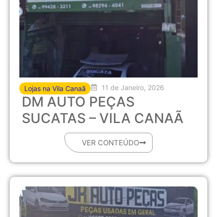
11 de Janeiro, 2026
Lojas na Vila Canaã
DM AUTO PEÇAS
SUCATAS – VILA CANAÃ
VER CONTEÚDO