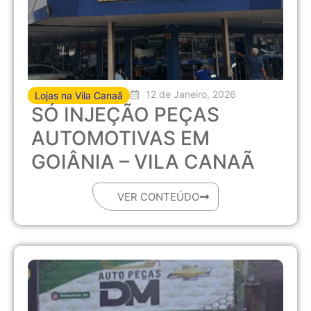
12 de Janeiro, 2026
Lojas na Vila Canaã
SÓ INJEÇÃO PEÇAS
AUTOMOTIVAS EM
GOIÂNIA – VILA CANAÃ
VER CONTEÚDO