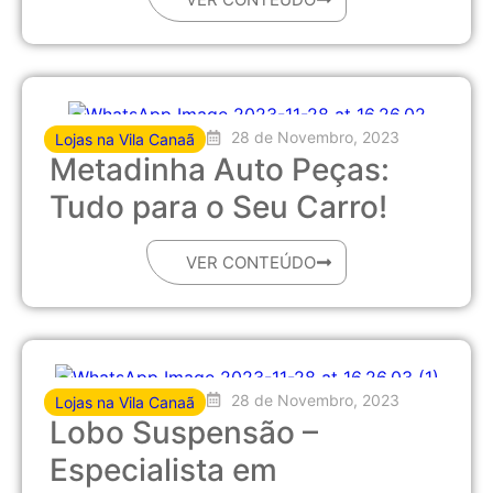
28 de Novembro, 2023
Lojas na Vila Canaã
Metadinha Auto Peças:
Tudo para o Seu Carro!
VER CONTEÚDO
28 de Novembro, 2023
Lojas na Vila Canaã
Lobo Suspensão –
Especialista em