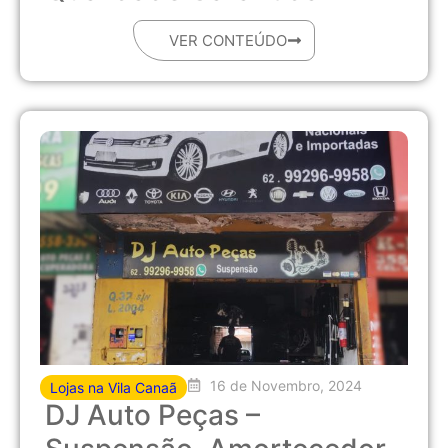
VER CONTEÚDO
16 de Novembro, 2024
Lojas na Vila Canaã
DJ Auto Peças –