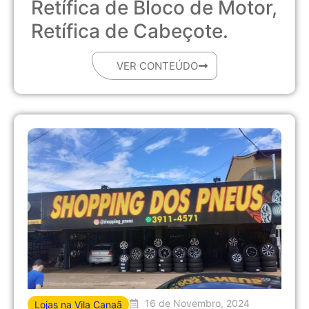
Retífica de Bloco de Motor,
Retífica de Cabeçote.
VER CONTEÚDO
16 de Novembro, 2024
Lojas na Vila Canaã