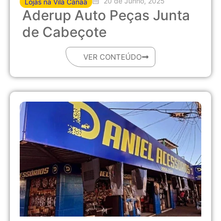
20 de Junho, 2025
Lojas na Vila Canaã
Aderup Auto Peças Junta
de Cabeçote
VER CONTEÚDO