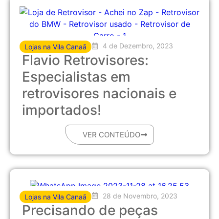
4 de Dezembro, 2023
Lojas na Vila Canaã
Flavio Retrovisores:
Especialistas em
retrovisores nacionais e
importados!
VER CONTEÚDO
28 de Novembro, 2023
Lojas na Vila Canaã
Precisando de peças