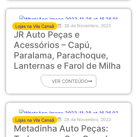
28 de Novembro, 2023
Lojas na Vila Canaã
JR Auto Peças e
Acessórios – Capú,
Paralama, Parachoque,
Lanternas e Farol de Milha
VER CONTEÚDO
28 de Novembro, 2023
Lojas na Vila Canaã
Metadinha Auto Peças: