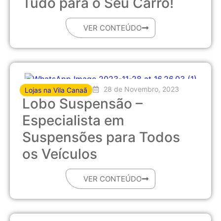
Tudo para o Seu Carro!
VER CONTEÚDO
28 de Novembro, 2023
Lojas na Vila Canaã
Lobo Suspensão –
Especialista em
Suspensões para Todos
os Veículos
VER CONTEÚDO