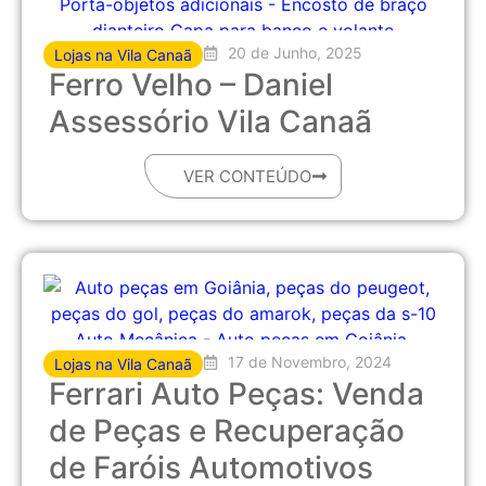
20 de Junho, 2025
Lojas na Vila Canaã
Ferro Velho – Daniel
Assessório Vila Canaã
VER CONTEÚDO
17 de Novembro, 2024
Lojas na Vila Canaã
Ferrari Auto Peças: Venda
de Peças e Recuperação
de Faróis Automotivos