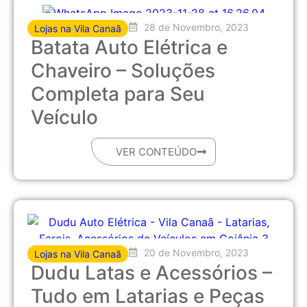
28 de Novembro, 2023
Lojas na Vila Canaã
Batata Auto Elétrica e
Chaveiro – Soluções
Completa para Seu
Veículo
VER CONTEÚDO
20 de Novembro, 2023
Lojas na Vila Canaã
Dudu Latas e Acessórios –
Tudo em Latarias e Peças