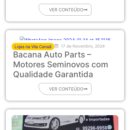
VER CONTEÚDO
17 de Novembro, 2024
Lojas na Vila Canaã
Bacana Auto Parts –
Motores Seminovos com
Qualidade Garantida
VER CONTEÚDO