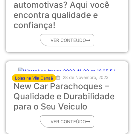
automotivas? Aqui você
encontra qualidade e
confiança!
VER CONTEÚDO
28 de Novembro, 2023
Lojas na Vila Canaã
New Car Parachoques –
Qualidade e Durabilidade
para o Seu Veículo
VER CONTEÚDO