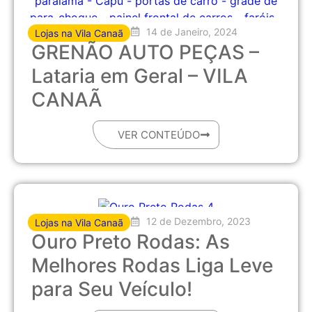
14 de Janeiro, 2024
Lojas na Vila Canaã
GRENÃO AUTO PEÇAS –
Lataria em Geral – VILA
CANAÃ
VER CONTEÚDO
12 de Dezembro, 2023
Lojas na Vila Canaã
Ouro Preto Rodas: As
Melhores Rodas Liga Leve
para Seu Veículo!