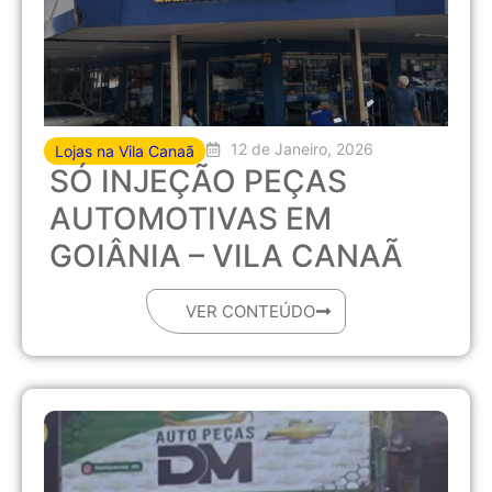
12 de Janeiro, 2026
Lojas na Vila Canaã
SÓ INJEÇÃO PEÇAS
AUTOMOTIVAS EM
GOIÂNIA – VILA CANAÃ
VER CONTEÚDO