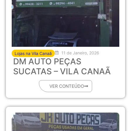
11 de Janeiro, 2026
Lojas na Vila Canaã
DM AUTO PEÇAS
SUCATAS – VILA CANAÃ
VER CONTEÚDO