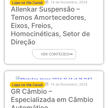
14 de Novembro, 2024
Lojas na Vila Canaã
Allenkar Suspensão –
Temos Amortecedores,
Eixos, Freios,
Homocinéticas, Setor de
Direção
VER CONTEÚDO
14 de Novembro, 2024
Lojas na Vila Canaã
GR Câmbio –
Especializada em Câmbio
Automático