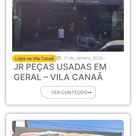
11 de Janeiro, 2026
Lojas na Vila Canaã
JR PEÇAS USADAS EM
GERAL – VILA CANAÃ
VER CONTEÚDO