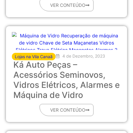
VER CONTEÚDO
4 de Dezembro, 2023
Lojas na Vila Canaã
Ká Auto Peças –
Acessórios Seminovos,
Vidros Elétricos, Alarmes e
Máquina de Vidro
VER CONTEÚDO