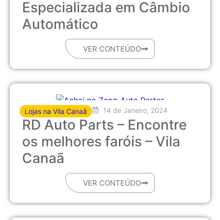
Especializada em Câmbio
Automático
VER CONTEÚDO
14 de Janeiro, 2024
Lojas na Vila Canaã
RD Auto Parts – Encontre
os melhores faróis – Vila
Canaã
VER CONTEÚDO