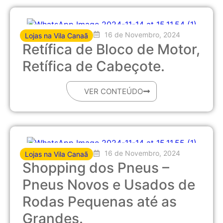
16 de Novembro, 2024
Lojas na Vila Canaã
Retífica de Bloco de Motor,
Retífica de Cabeçote.
VER CONTEÚDO
16 de Novembro, 2024
Lojas na Vila Canaã
Shopping dos Pneus –
Pneus Novos e Usados de
Rodas Pequenas até as
Grandes.