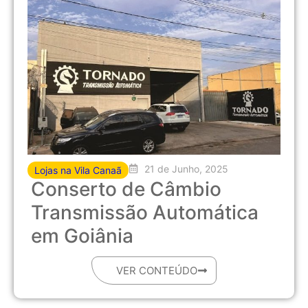
21 de Junho, 2025
Lojas na Vila Canaã
Conserto de Câmbio
Transmissão Automática
em Goiânia
VER CONTEÚDO