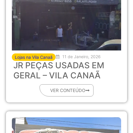
11 de Janeiro, 2026
Lojas na Vila Canaã
JR PEÇAS USADAS EM
GERAL – VILA CANAÃ
VER CONTEÚDO