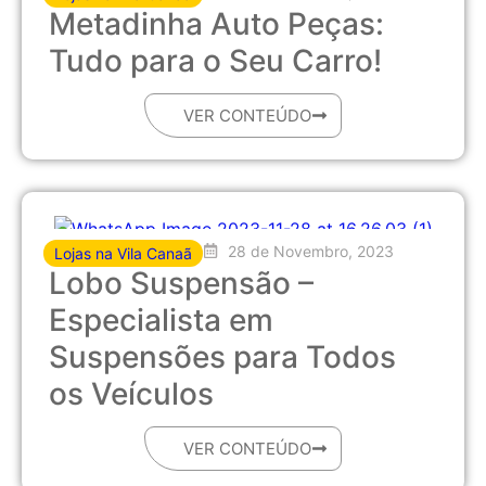
Metadinha Auto Peças:
Tudo para o Seu Carro!
VER CONTEÚDO
28 de Novembro, 2023
Lojas na Vila Canaã
Lobo Suspensão –
Especialista em
Suspensões para Todos
os Veículos
VER CONTEÚDO