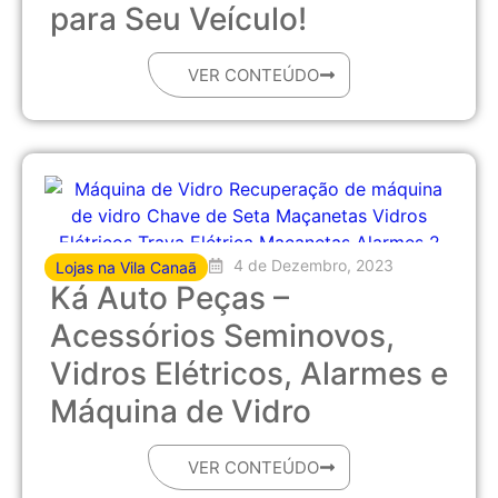
para Seu Veículo!
VER CONTEÚDO
4 de Dezembro, 2023
Lojas na Vila Canaã
Ká Auto Peças –
Acessórios Seminovos,
Vidros Elétricos, Alarmes e
Máquina de Vidro
VER CONTEÚDO