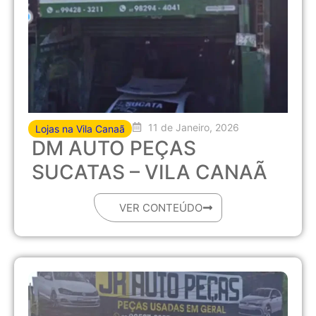
11 de Janeiro, 2026
Lojas na Vila Canaã
DM AUTO PEÇAS
SUCATAS – VILA CANAÃ
VER CONTEÚDO