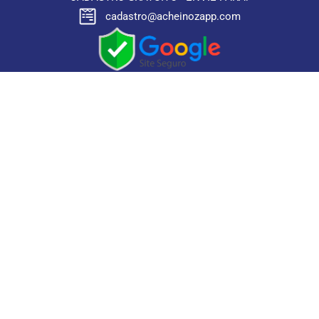
cadastro@acheinozapp.com