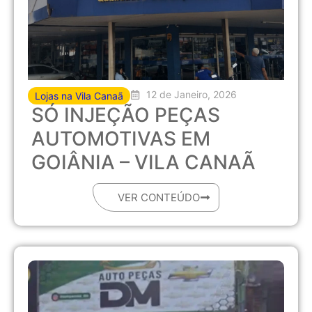
12 de Janeiro, 2026
Lojas na Vila Canaã
SÓ INJEÇÃO PEÇAS
AUTOMOTIVAS EM
GOIÂNIA – VILA CANAÃ
VER CONTEÚDO