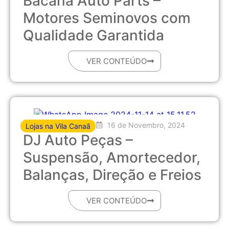
Bacana Auto Parts –
Motores Seminovos com
Qualidade Garantida
VER CONTEÚDO
16 de Novembro, 2024
Lojas na Vila Canaã
DJ Auto Peças –
Suspensão, Amortecedor,
Balanças, Direção e Freios
VER CONTEÚDO