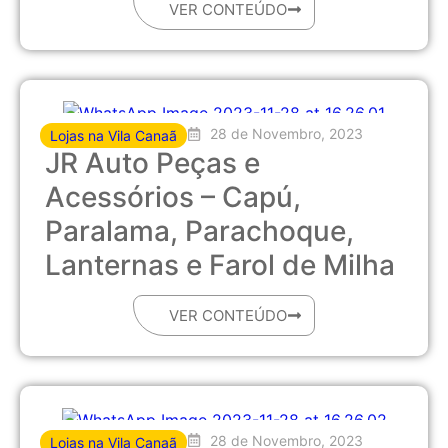
VER CONTEÚDO
28 de Novembro, 2023
Lojas na Vila Canaã
JR Auto Peças e
Acessórios – Capú,
Paralama, Parachoque,
Lanternas e Farol de Milha
VER CONTEÚDO
28 de Novembro, 2023
Lojas na Vila Canaã