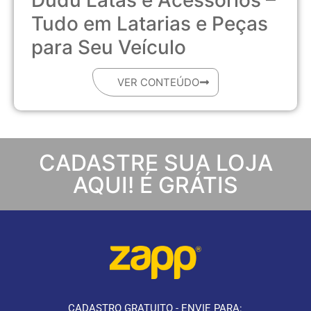
Dudu Latas e Acessórios –
Tudo em Latarias e Peças
para Seu Veículo
VER CONTEÚDO
CADASTRE SUA LOJA
AQUI! É GRÁTIS
CADASTRO GRATUITO - ENVIE PARA: