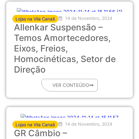
14 de Novembro, 2024
Lojas na Vila Canaã
Allenkar Suspensão –
Temos Amortecedores,
Eixos, Freios,
Homocinéticas, Setor de
Direção
VER CONTEÚDO
14 de Novembro, 2024
Lojas na Vila Canaã
GR Câmbio –