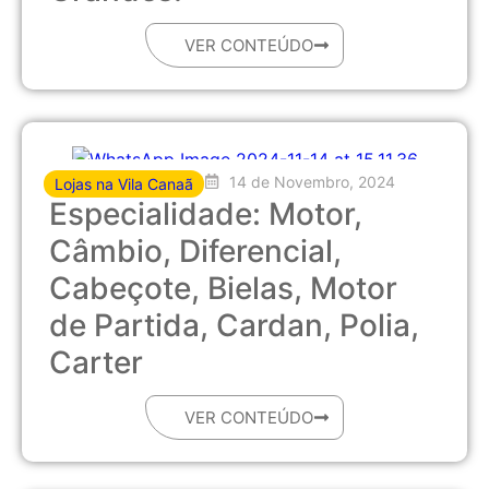
VER CONTEÚDO
14 de Novembro, 2024
Lojas na Vila Canaã
Especialidade: Motor,
Câmbio, Diferencial,
Cabeçote, Bielas, Motor
de Partida, Cardan, Polia,
Carter
VER CONTEÚDO