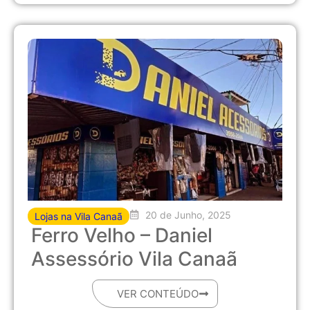
20 de Junho, 2025
Lojas na Vila Canaã
Ferro Velho – Daniel
Assessório Vila Canaã
VER CONTEÚDO