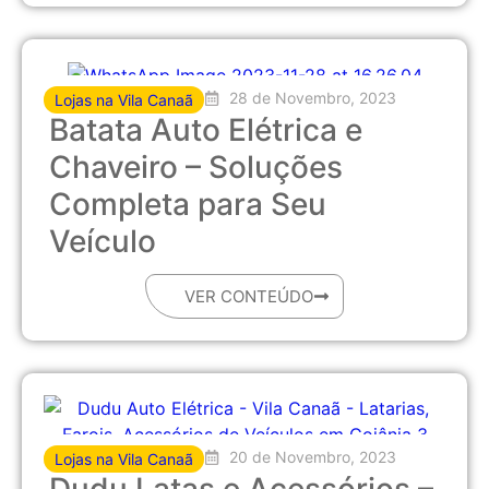
28 de Novembro, 2023
Lojas na Vila Canaã
Batata Auto Elétrica e
Chaveiro – Soluções
Completa para Seu
Veículo
VER CONTEÚDO
20 de Novembro, 2023
Lojas na Vila Canaã