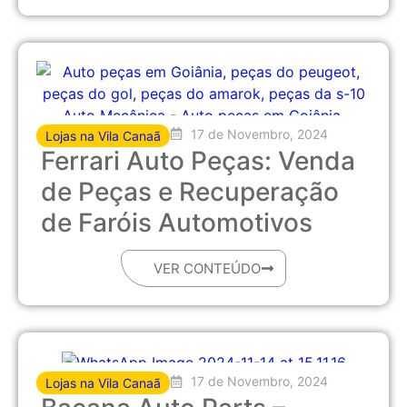
17 de Novembro, 2024
Lojas na Vila Canaã
Ferrari Auto Peças: Venda
de Peças e Recuperação
de Faróis Automotivos
VER CONTEÚDO
17 de Novembro, 2024
Lojas na Vila Canaã