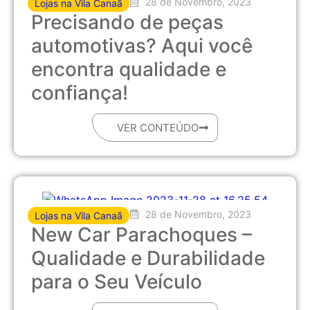
28 de Novembro, 2023
Lojas na Vila Canaã
Precisando de peças
automotivas? Aqui você
encontra qualidade e
confiança!
VER CONTEÚDO
28 de Novembro, 2023
Lojas na Vila Canaã
New Car Parachoques –
Qualidade e Durabilidade
para o Seu Veículo