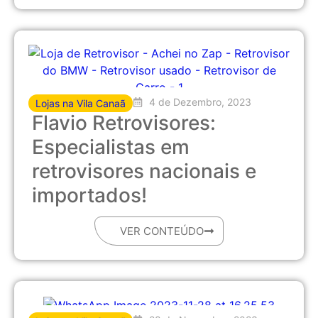
4 de Dezembro, 2023
Lojas na Vila Canaã
Flavio Retrovisores:
Especialistas em
retrovisores nacionais e
importados!
VER CONTEÚDO