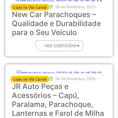
28 de Novembro, 2023
Lojas na Vila Canaã
New Car Parachoques –
Qualidade e Durabilidade
para o Seu Veículo
VER CONTEÚDO
28 de Novembro, 2023
Lojas na Vila Canaã
JR Auto Peças e
Acessórios – Capú,
Paralama, Parachoque,
Lanternas e Farol de Milha