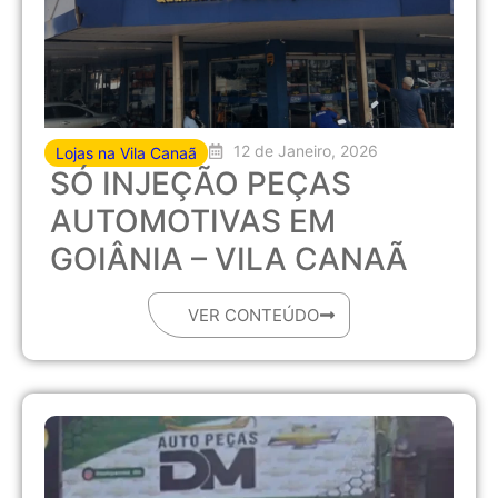
12 de Janeiro, 2026
Lojas na Vila Canaã
SÓ INJEÇÃO PEÇAS
AUTOMOTIVAS EM
GOIÂNIA – VILA CANAÃ
VER CONTEÚDO