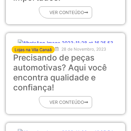
VER CONTEÚDO
28 de Novembro, 2023
Lojas na Vila Canaã
Precisando de peças
automotivas? Aqui você
encontra qualidade e
confiança!
VER CONTEÚDO