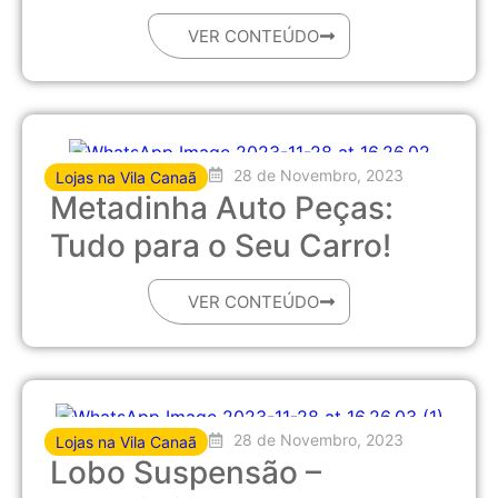
VER CONTEÚDO
28 de Novembro, 2023
Lojas na Vila Canaã
Metadinha Auto Peças:
Tudo para o Seu Carro!
VER CONTEÚDO
28 de Novembro, 2023
Lojas na Vila Canaã
Lobo Suspensão –