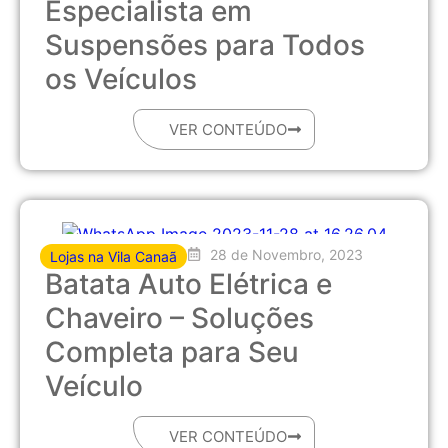
Especialista em
Suspensões para Todos
os Veículos
VER CONTEÚDO
28 de Novembro, 2023
Lojas na Vila Canaã
Batata Auto Elétrica e
Chaveiro – Soluções
Completa para Seu
Veículo
VER CONTEÚDO