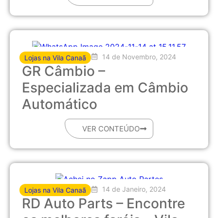
14 de Novembro, 2024
Lojas na Vila Canaã
GR Câmbio –
Especializada em Câmbio
Automático
VER CONTEÚDO
14 de Janeiro, 2024
Lojas na Vila Canaã
RD Auto Parts – Encontre