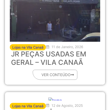
11 de Janeiro, 2026
Lojas na Vila Canaã
JR PEÇAS USADAS EM
GERAL – VILA CANAÃ
VER CONTEÚDO
12 de Agosto, 2025
Lojas na Vila Canaã