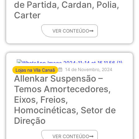
de Partida, Cardan, Polia,
Carter
VER CONTEÚDO
14 de Novembro, 2024
Lojas na Vila Canaã
Allenkar Suspensão –
Temos Amortecedores,
Eixos, Freios,
Homocinéticas, Setor de
Direção
VER CONTEÚDO