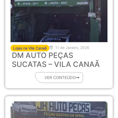
11 de Janeiro, 2026
Lojas na Vila Canaã
DM AUTO PEÇAS
SUCATAS – VILA CANAÃ
VER CONTEÚDO