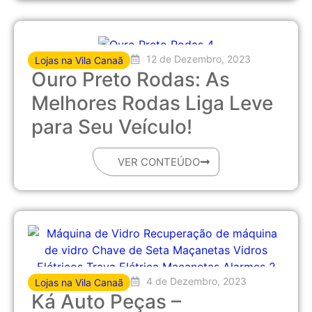
12 de Dezembro, 2023
Lojas na Vila Canaã
Ouro Preto Rodas: As
Melhores Rodas Liga Leve
para Seu Veículo!
VER CONTEÚDO
4 de Dezembro, 2023
Lojas na Vila Canaã
Ká Auto Peças –