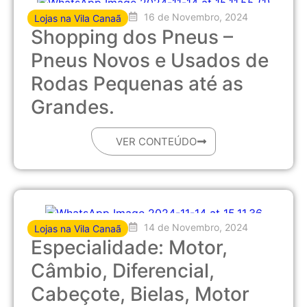
16 de Novembro, 2024
Lojas na Vila Canaã
Shopping dos Pneus –
Pneus Novos e Usados de
Rodas Pequenas até as
Grandes.
VER CONTEÚDO
14 de Novembro, 2024
Lojas na Vila Canaã
Especialidade: Motor,
Câmbio, Diferencial,
Cabeçote, Bielas, Motor