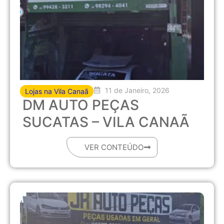
11 de Janeiro, 2026
Lojas na Vila Canaã
DM AUTO PEÇAS
SUCATAS – VILA CANAÃ
VER CONTEÚDO