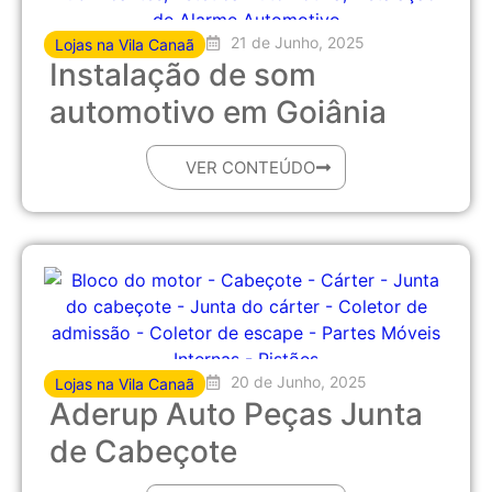
21 de Junho, 2025
Lojas na Vila Canaã
Instalação de som
automotivo em Goiânia
VER CONTEÚDO
20 de Junho, 2025
Lojas na Vila Canaã
Aderup Auto Peças Junta
de Cabeçote