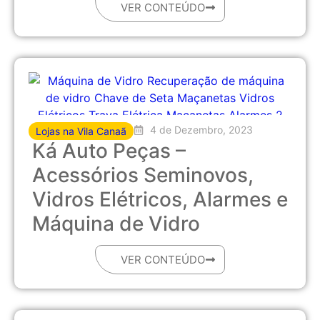
VER CONTEÚDO
4 de Dezembro, 2023
Lojas na Vila Canaã
Ká Auto Peças –
Acessórios Seminovos,
Vidros Elétricos, Alarmes e
Máquina de Vidro
VER CONTEÚDO