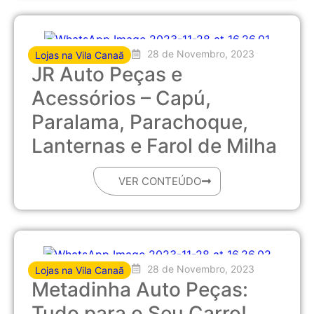
28 de Novembro, 2023
Lojas na Vila Canaã
JR Auto Peças e
Acessórios – Capú,
Paralama, Parachoque,
Lanternas e Farol de Milha
VER CONTEÚDO
28 de Novembro, 2023
Lojas na Vila Canaã
Metadinha Auto Peças:
Tudo para o Seu Carro!