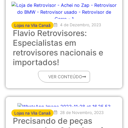
4 de Dezembro, 2023
Lojas na Vila Canaã
Flavio Retrovisores:
Especialistas em
retrovisores nacionais e
importados!
VER CONTEÚDO
28 de Novembro, 2023
Lojas na Vila Canaã
Precisando de peças