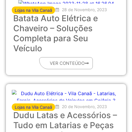
28 de Novembro, 2023
Lojas na Vila Canaã
Batata Auto Elétrica e
Chaveiro – Soluções
Completa para Seu
Veículo
VER CONTEÚDO
20 de Novembro, 2023
Lojas na Vila Canaã
Dudu Latas e Acessórios –
Tudo em Latarias e Peças