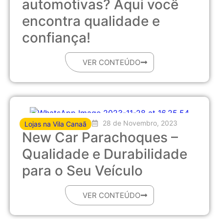
automotivas? Aqui você
encontra qualidade e
confiança!
VER CONTEÚDO
28 de Novembro, 2023
Lojas na Vila Canaã
New Car Parachoques –
Qualidade e Durabilidade
para o Seu Veículo
VER CONTEÚDO