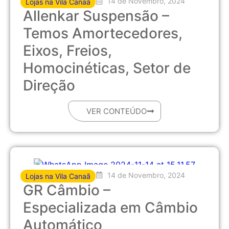
14 de Novembro, 2024
Lojas na Vila Canaã
Allenkar Suspensão –
Temos Amortecedores,
Eixos, Freios,
Homocinéticas, Setor de
Direção
VER CONTEÚDO
14 de Novembro, 2024
Lojas na Vila Canaã
GR Câmbio –
Especializada em Câmbio
Automático