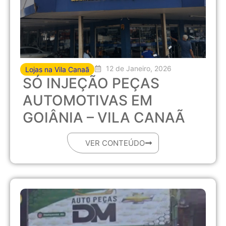
12 de Janeiro, 2026
Lojas na Vila Canaã
SÓ INJEÇÃO PEÇAS
AUTOMOTIVAS EM
GOIÂNIA – VILA CANAÃ
VER CONTEÚDO