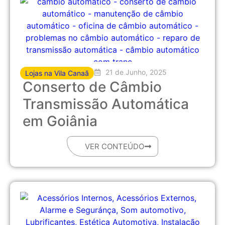
21 de Junho, 2025
Lojas na Vila Canaã
Conserto de Câmbio
Transmissão Automática
em Goiânia
VER CONTEÚDO