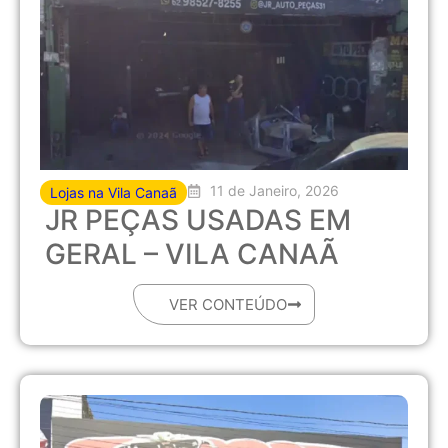
11 de Janeiro, 2026
Lojas na Vila Canaã
JR PEÇAS USADAS EM
GERAL – VILA CANAÃ
VER CONTEÚDO