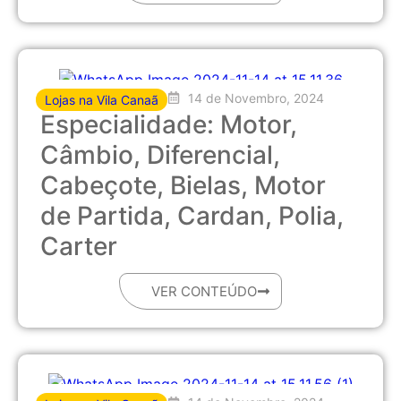
14 de Novembro, 2024
Lojas na Vila Canaã
Especialidade: Motor,
Câmbio, Diferencial,
Cabeçote, Bielas, Motor
de Partida, Cardan, Polia,
Carter
VER CONTEÚDO