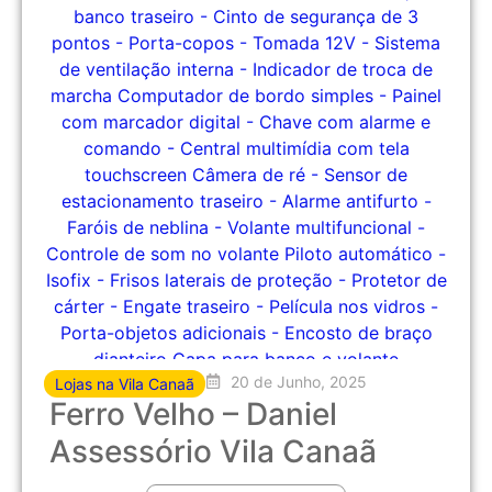
20 de Junho, 2025
Lojas na Vila Canaã
Ferro Velho – Daniel
Assessório Vila Canaã