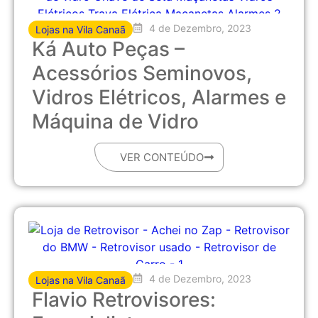
4 de Dezembro, 2023
Lojas na Vila Canaã
Ká Auto Peças –
Acessórios Seminovos,
Vidros Elétricos, Alarmes e
Máquina de Vidro
VER CONTEÚDO
4 de Dezembro, 2023
Lojas na Vila Canaã
Flavio Retrovisores: