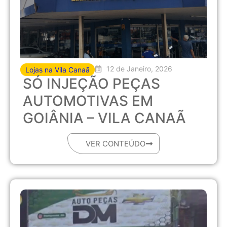
12 de Janeiro, 2026
Lojas na Vila Canaã
SÓ INJEÇÃO PEÇAS
AUTOMOTIVAS EM
GOIÂNIA – VILA CANAÃ
VER CONTEÚDO