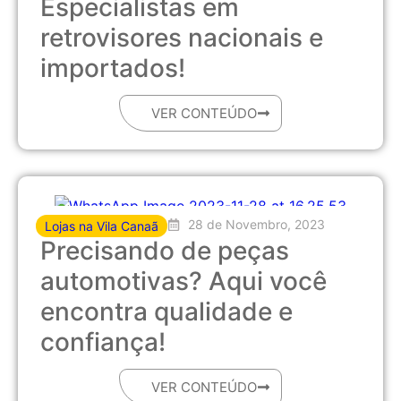
Especialistas em
retrovisores nacionais e
importados!
VER CONTEÚDO
28 de Novembro, 2023
Lojas na Vila Canaã
Precisando de peças
automotivas? Aqui você
encontra qualidade e
confiança!
VER CONTEÚDO