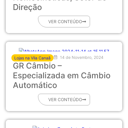
Direção
VER CONTEÚDO
14 de Novembro, 2024
Lojas na Vila Canaã
GR Câmbio –
Especializada em Câmbio
Automático
VER CONTEÚDO