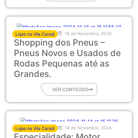
16 de Novembro, 2024
Lojas na Vila Canaã
Shopping dos Pneus –
Pneus Novos e Usados de
Rodas Pequenas até as
Grandes.
VER CONTEÚDO
14 de Novembro, 2024
Lojas na Vila Canaã
Especialidade: Motor,