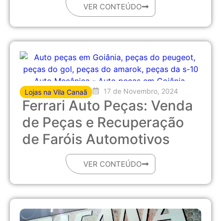
VER CONTEÚDO
17 de Novembro, 2024
Lojas na Vila Canaã
Ferrari Auto Peças: Venda
de Peças e Recuperação
de Faróis Automotivos
VER CONTEÚDO