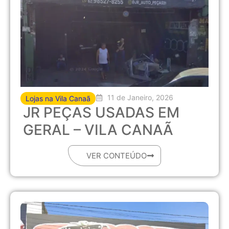
11 de Janeiro, 2026
Lojas na Vila Canaã
JR PEÇAS USADAS EM
GERAL – VILA CANAÃ
VER CONTEÚDO