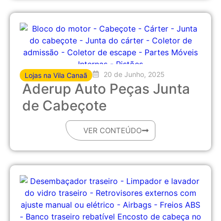
20 de Junho, 2025
Lojas na Vila Canaã
Aderup Auto Peças Junta
de Cabeçote
VER CONTEÚDO