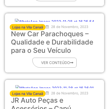
28 de Novembro, 2023
Lojas na Vila Canaã
New Car Parachoques –
Qualidade e Durabilidade
para o Seu Veículo
VER CONTEÚDO
28 de Novembro, 2023
Lojas na Vila Canaã
JR Auto Peças e
Acessórios – Capú,