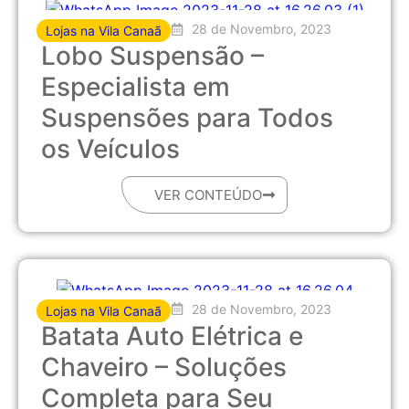
28 de Novembro, 2023
Lojas na Vila Canaã
Lobo Suspensão –
Especialista em
Suspensões para Todos
os Veículos
VER CONTEÚDO
28 de Novembro, 2023
Lojas na Vila Canaã
Batata Auto Elétrica e
Chaveiro – Soluções
Completa para Seu