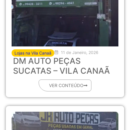
11 de Janeiro, 2026
Lojas na Vila Canaã
DM AUTO PEÇAS
SUCATAS – VILA CANAÃ
VER CONTEÚDO