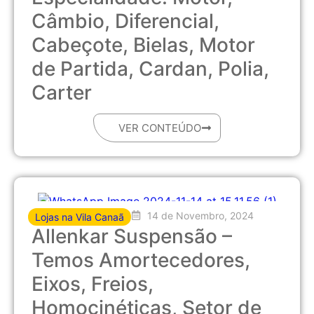
Câmbio, Diferencial,
Cabeçote, Bielas, Motor
de Partida, Cardan, Polia,
Carter
VER CONTEÚDO
14 de Novembro, 2024
Lojas na Vila Canaã
Allenkar Suspensão –
Temos Amortecedores,
Eixos, Freios,
Homocinéticas, Setor de