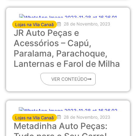
28 de Novembro, 2023
Lojas na Vila Canaã
JR Auto Peças e
Acessórios – Capú,
Paralama, Parachoque,
Lanternas e Farol de Milha
VER CONTEÚDO
28 de Novembro, 2023
Lojas na Vila Canaã
Metadinha Auto Peças: