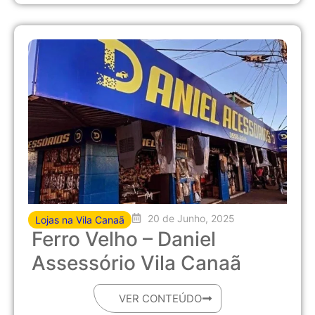
20 de Junho, 2025
Lojas na Vila Canaã
Ferro Velho – Daniel
Assessório Vila Canaã
VER CONTEÚDO