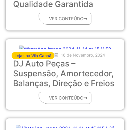
Qualidade Garantida
VER CONTEÚDO
16 de Novembro, 2024
Lojas na Vila Canaã
DJ Auto Peças –
Suspensão, Amortecedor,
Balanças, Direção e Freios
VER CONTEÚDO