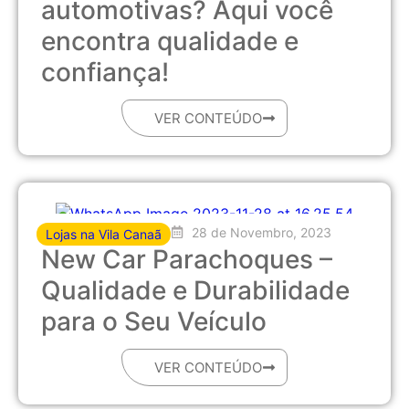
automotivas? Aqui você
encontra qualidade e
confiança!
VER CONTEÚDO
28 de Novembro, 2023
Lojas na Vila Canaã
New Car Parachoques –
Qualidade e Durabilidade
para o Seu Veículo
VER CONTEÚDO