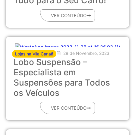
Tudo para o Seu Carro!
VER CONTEÚDO
28 de Novembro, 2023
Lojas na Vila Canaã
Lobo Suspensão –
Especialista em
Suspensões para Todos
os Veículos
VER CONTEÚDO