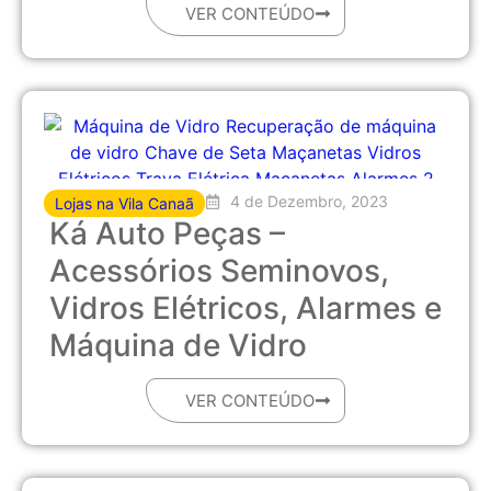
VER CONTEÚDO
4 de Dezembro, 2023
Lojas na Vila Canaã
Ká Auto Peças –
Acessórios Seminovos,
Vidros Elétricos, Alarmes e
Máquina de Vidro
VER CONTEÚDO