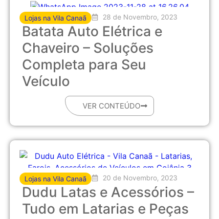
28 de Novembro, 2023
Lojas na Vila Canaã
Batata Auto Elétrica e
Chaveiro – Soluções
Completa para Seu
Veículo
VER CONTEÚDO
20 de Novembro, 2023
Lojas na Vila Canaã
Dudu Latas e Acessórios –
Tudo em Latarias e Peças