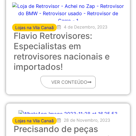
4 de Dezembro, 2023
Lojas na Vila Canaã
Flavio Retrovisores:
Especialistas em
retrovisores nacionais e
importados!
VER CONTEÚDO
28 de Novembro, 2023
Lojas na Vila Canaã
Precisando de peças