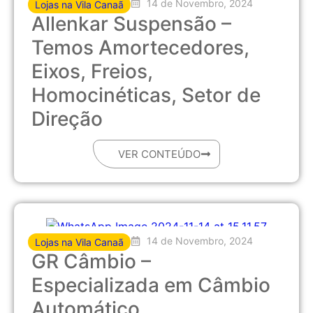
14 de Novembro, 2024
Lojas na Vila Canaã
Allenkar Suspensão –
Temos Amortecedores,
Eixos, Freios,
Homocinéticas, Setor de
Direção
VER CONTEÚDO
14 de Novembro, 2024
Lojas na Vila Canaã
GR Câmbio –
Especializada em Câmbio
Automático