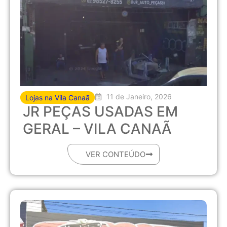
11 de Janeiro, 2026
Lojas na Vila Canaã
JR PEÇAS USADAS EM
GERAL – VILA CANAÃ
VER CONTEÚDO