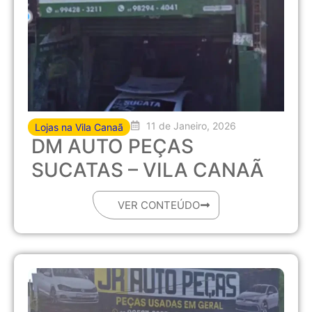
11 de Janeiro, 2026
Lojas na Vila Canaã
DM AUTO PEÇAS
SUCATAS – VILA CANAÃ
VER CONTEÚDO