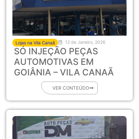
12 de Janeiro, 2026
Lojas na Vila Canaã
SÓ INJEÇÃO PEÇAS
AUTOMOTIVAS EM
GOIÂNIA – VILA CANAÃ
VER CONTEÚDO