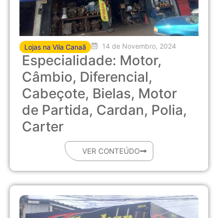
14 de Novembro, 2024
Lojas na Vila Canaã
Especialidade: Motor,
Câmbio, Diferencial,
Cabeçote, Bielas, Motor
de Partida, Cardan, Polia,
Carter
VER CONTEÚDO