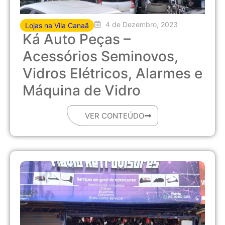
4 de Dezembro, 2023
Lojas na Vila Canaã
Ká Auto Peças –
Acessórios Seminovos,
Vidros Elétricos, Alarmes e
Máquina de Vidro
VER CONTEÚDO