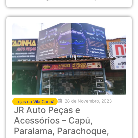
28 de Novembro, 2023
Lojas na Vila Canaã
JR Auto Peças e
Acessórios – Capú,
Paralama, Parachoque,