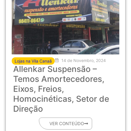
14 de Novembro, 2024
Lojas na Vila Canaã
Allenkar Suspensão –
Temos Amortecedores,
Eixos, Freios,
Homocinéticas, Setor de
Direção
VER CONTEÚDO