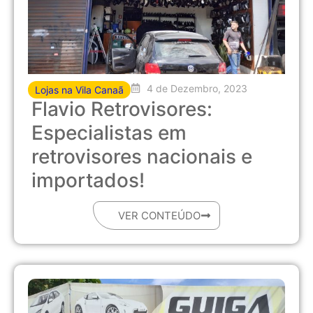
4 de Dezembro, 2023
Lojas na Vila Canaã
Flavio Retrovisores:
Especialistas em
retrovisores nacionais e
importados!
VER CONTEÚDO