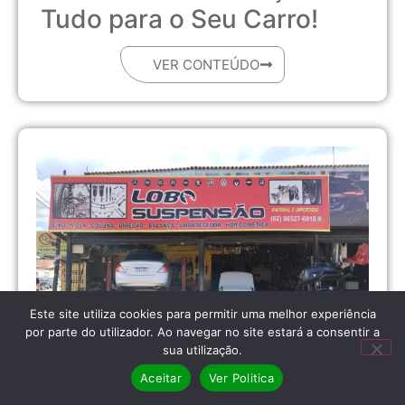
Tudo para o Seu Carro!
VER CONTEÚDO
Este site utiliza cookies para permitir uma melhor experiência
por parte do utilizador. Ao navegar no site estará a consentir a
sua utilização.
28 de Novembro, 2023
Aceitar
Ver Politica
Lojas na Vila Canaã
Lobo Suspensão –