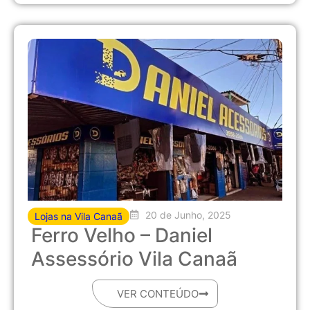
20 de Junho, 2025
Lojas na Vila Canaã
Ferro Velho – Daniel
Assessório Vila Canaã
VER CONTEÚDO