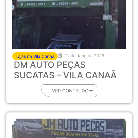
11 de Janeiro, 2026
Lojas na Vila Canaã
DM AUTO PEÇAS
SUCATAS – VILA CANAÃ
VER CONTEÚDO