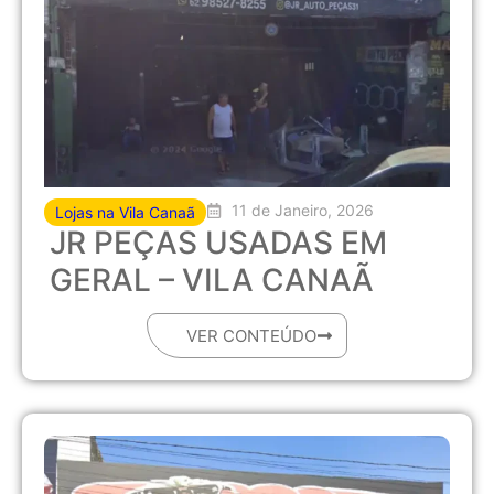
11 de Janeiro, 2026
Lojas na Vila Canaã
JR PEÇAS USADAS EM
GERAL – VILA CANAÃ
VER CONTEÚDO