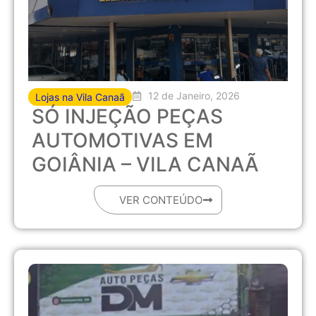
12 de Janeiro, 2026
Lojas na Vila Canaã
SÓ INJEÇÃO PEÇAS
AUTOMOTIVAS EM
GOIÂNIA – VILA CANAÃ
VER CONTEÚDO