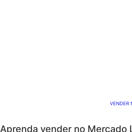
VENDER 
Aprenda vender no Mercado L