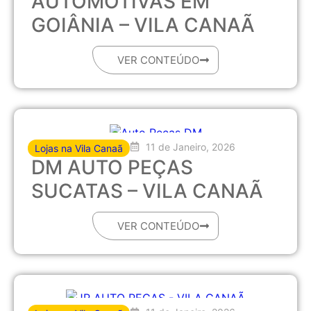
AUTOMOTIVAS EM
GOIÂNIA – VILA CANAÃ
VER CONTEÚDO
11 de Janeiro, 2026
Lojas na Vila Canaã
DM AUTO PEÇAS
SUCATAS – VILA CANAÃ
VER CONTEÚDO