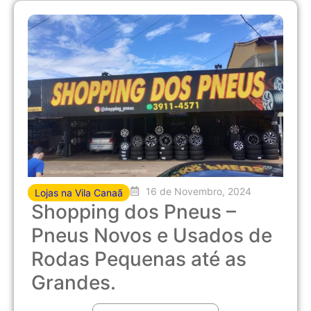
16 de Novembro, 2024
Lojas na Vila Canaã
Shopping dos Pneus –
Pneus Novos e Usados de
Rodas Pequenas até as
Grandes.