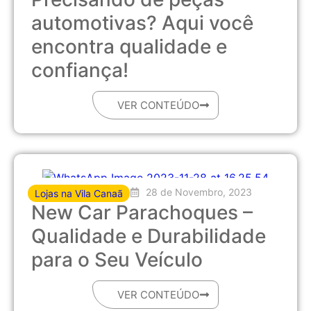
automotivas? Aqui você
encontra qualidade e
confiança!
VER CONTEÚDO
28 de Novembro, 2023
Lojas na Vila Canaã
New Car Parachoques –
Qualidade e Durabilidade
para o Seu Veículo
VER CONTEÚDO