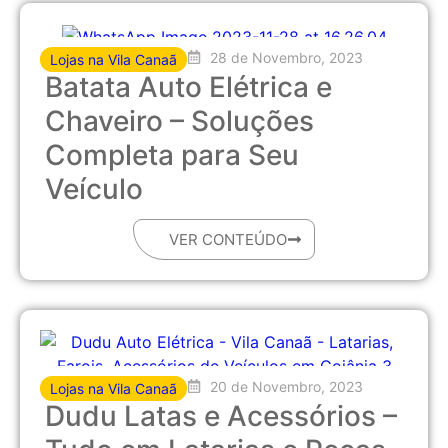
28 de Novembro, 2023
Lojas na Vila Canaã
Batata Auto Elétrica e
Chaveiro – Soluções
Completa para Seu
Veículo
VER CONTEÚDO
20 de Novembro, 2023
Lojas na Vila Canaã
Dudu Latas e Acessórios –