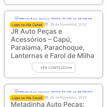
28 de Novembro, 2023
Lojas na Vila Canaã
JR Auto Peças e
Acessórios – Capú,
Paralama, Parachoque,
Lanternas e Farol de Milha
VER CONTEÚDO
28 de Novembro, 2023
Lojas na Vila Canaã
Metadinha Auto Peças: