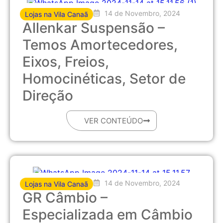
14 de Novembro, 2024
Lojas na Vila Canaã
Allenkar Suspensão –
Temos Amortecedores,
Eixos, Freios,
Homocinéticas, Setor de
Direção
VER CONTEÚDO
14 de Novembro, 2024
Lojas na Vila Canaã
GR Câmbio –
Especializada em Câmbio