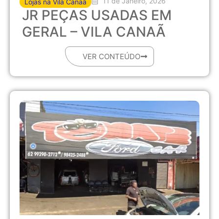
11 de Janeiro, 2026
Lojas na Vila Canaã
JR PEÇAS USADAS EM
GERAL – VILA CANAÃ
VER CONTEÚDO