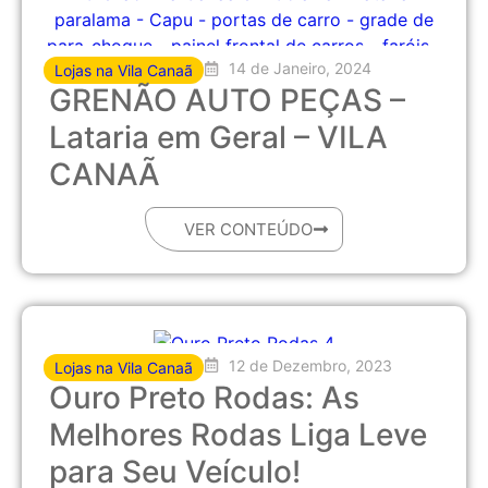
14 de Janeiro, 2024
Lojas na Vila Canaã
GRENÃO AUTO PEÇAS –
Lataria em Geral – VILA
CANAÃ
VER CONTEÚDO
12 de Dezembro, 2023
Lojas na Vila Canaã
Ouro Preto Rodas: As
Melhores Rodas Liga Leve
para Seu Veículo!