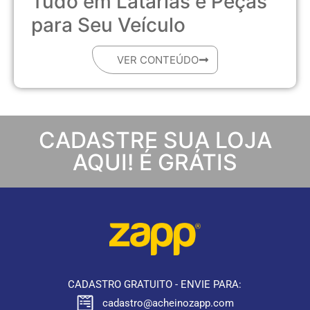
Tudo em Latarias e Peças
para Seu Veículo
VER CONTEÚDO
CADASTRE SUA LOJA
AQUI! É GRÁTIS
CADASTRO GRATUITO - ENVIE PARA:
cadastro@acheinozapp.com