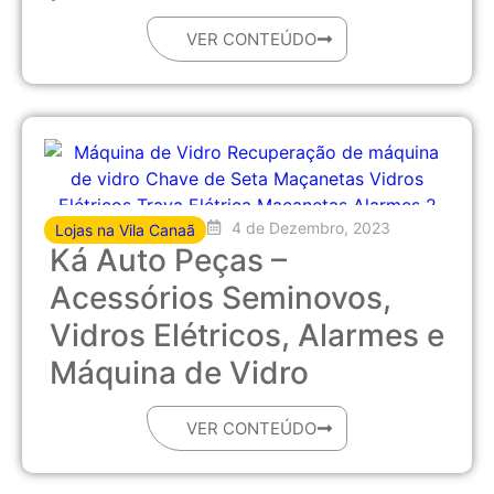
VER CONTEÚDO
4 de Dezembro, 2023
Lojas na Vila Canaã
Ká Auto Peças –
Acessórios Seminovos,
Vidros Elétricos, Alarmes e
Máquina de Vidro
VER CONTEÚDO