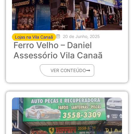
20 de Junho, 2025
Lojas na Vila Canaã
Ferro Velho – Daniel
Assessório Vila Canaã
VER CONTEÚDO