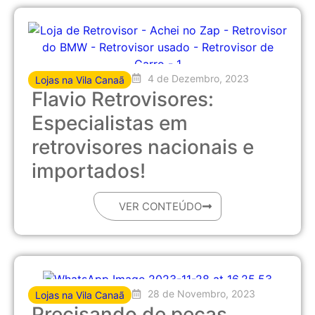
4 de Dezembro, 2023
Lojas na Vila Canaã
Flavio Retrovisores:
Especialistas em
retrovisores nacionais e
importados!
VER CONTEÚDO
28 de Novembro, 2023
Lojas na Vila Canaã
Precisando de peças