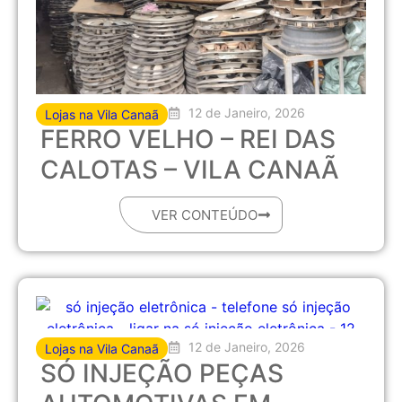
12 de Janeiro, 2026
Lojas na Vila Canaã
FERRO VELHO – REI DAS
CALOTAS – VILA CANAÃ
VER CONTEÚDO
12 de Janeiro, 2026
Lojas na Vila Canaã
SÓ INJEÇÃO PEÇAS