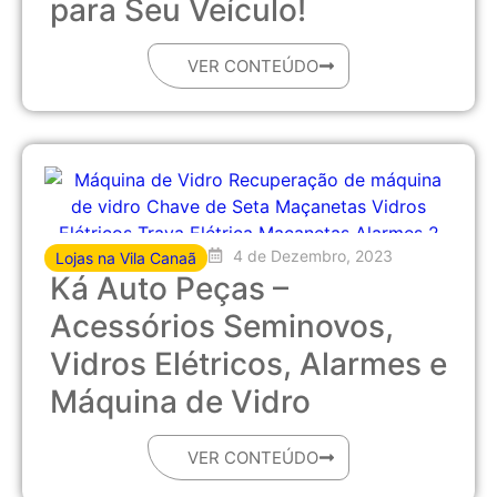
para Seu Veículo!
VER CONTEÚDO
4 de Dezembro, 2023
Lojas na Vila Canaã
Ká Auto Peças –
Acessórios Seminovos,
Vidros Elétricos, Alarmes e
Máquina de Vidro
VER CONTEÚDO