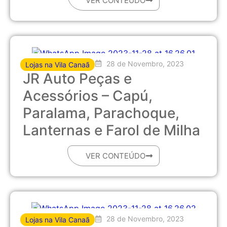
VER CONTEÚDO
28 de Novembro, 2023
Lojas na Vila Canaã
JR Auto Peças e
Acessórios – Capú,
Paralama, Parachoque,
Lanternas e Farol de Milha
VER CONTEÚDO
28 de Novembro, 2023
Lojas na Vila Canaã