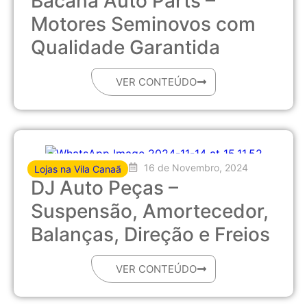
Bacana Auto Parts –
Motores Seminovos com
Qualidade Garantida
VER CONTEÚDO
16 de Novembro, 2024
Lojas na Vila Canaã
DJ Auto Peças –
Suspensão, Amortecedor,
Balanças, Direção e Freios
VER CONTEÚDO