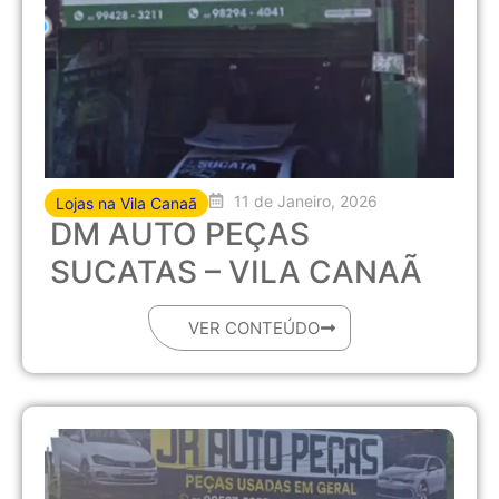
11 de Janeiro, 2026
Lojas na Vila Canaã
DM AUTO PEÇAS
SUCATAS – VILA CANAÃ
VER CONTEÚDO