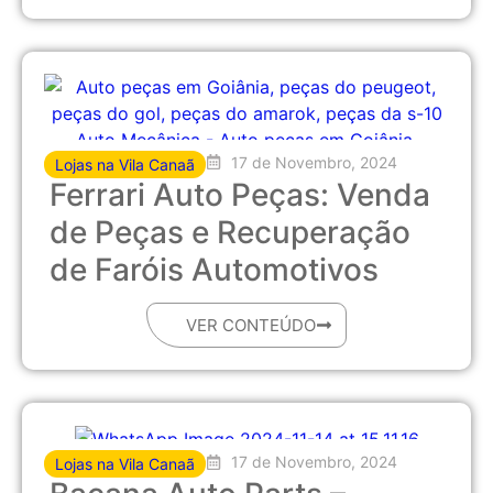
17 de Novembro, 2024
Lojas na Vila Canaã
Ferrari Auto Peças: Venda
de Peças e Recuperação
de Faróis Automotivos
VER CONTEÚDO
17 de Novembro, 2024
Lojas na Vila Canaã