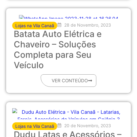
28 de Novembro, 2023
Lojas na Vila Canaã
Batata Auto Elétrica e
Chaveiro – Soluções
Completa para Seu
Veículo
VER CONTEÚDO
20 de Novembro, 2023
Lojas na Vila Canaã
Dudu Latas e Acessórios –