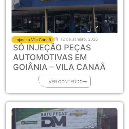
12 de Janeiro, 2026
Lojas na Vila Canaã
SÓ INJEÇÃO PEÇAS
AUTOMOTIVAS EM
GOIÂNIA – VILA CANAÃ
VER CONTEÚDO