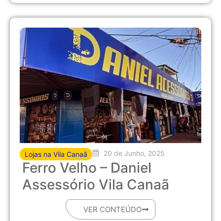
20 de Junho, 2025
Lojas na Vila Canaã
Ferro Velho – Daniel
Assessório Vila Canaã
VER CONTEÚDO