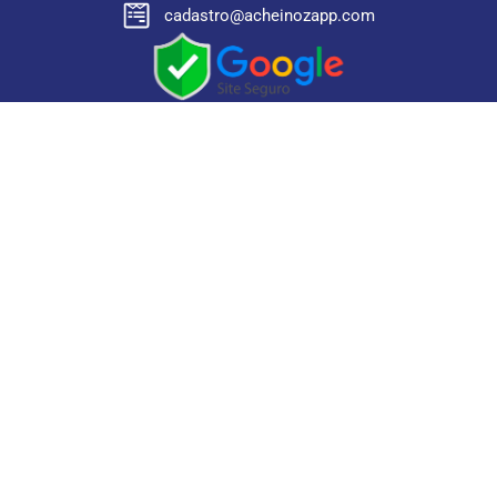
cadastro@acheinozapp.com