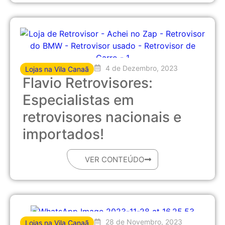
4 de Dezembro, 2023
Lojas na Vila Canaã
Flavio Retrovisores:
Especialistas em
retrovisores nacionais e
importados!
VER CONTEÚDO
28 de Novembro, 2023
Lojas na Vila Canaã