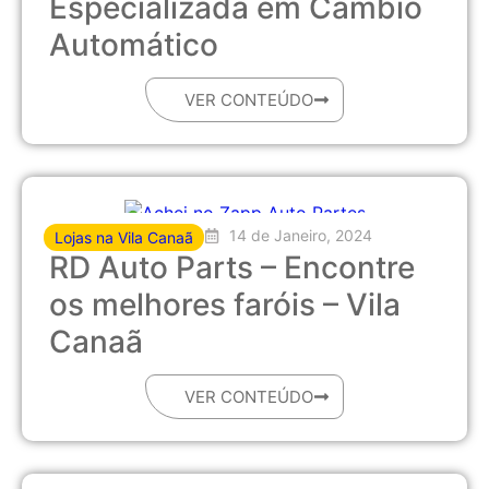
Especializada em Câmbio
Automático
VER CONTEÚDO
14 de Janeiro, 2024
Lojas na Vila Canaã
RD Auto Parts – Encontre
os melhores faróis – Vila
Canaã
VER CONTEÚDO