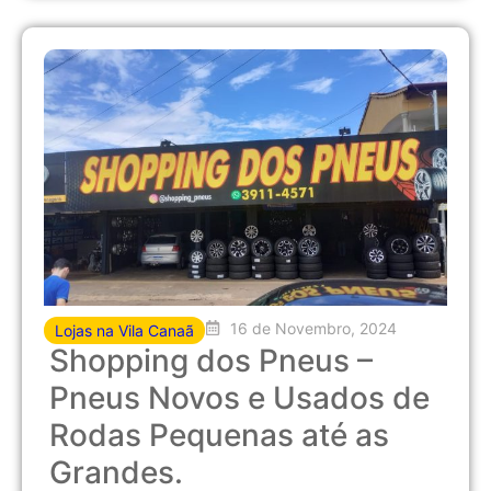
16 de Novembro, 2024
Lojas na Vila Canaã
Shopping dos Pneus –
Pneus Novos e Usados de
Rodas Pequenas até as
Grandes.