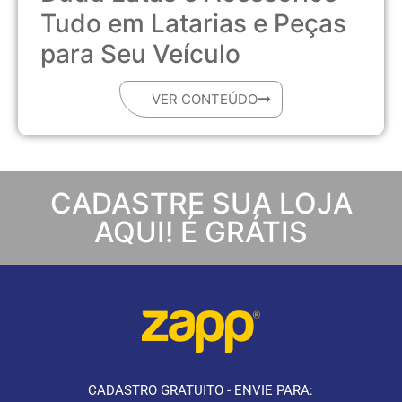
Tudo em Latarias e Peças
para Seu Veículo
VER CONTEÚDO
CADASTRE SUA LOJA
AQUI! É GRÁTIS
CADASTRO GRATUITO - ENVIE PARA: