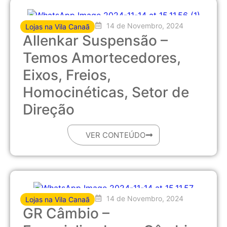
14 de Novembro, 2024
Lojas na Vila Canaã
Allenkar Suspensão –
Temos Amortecedores,
Eixos, Freios,
Homocinéticas, Setor de
Direção
VER CONTEÚDO
14 de Novembro, 2024
Lojas na Vila Canaã
GR Câmbio –