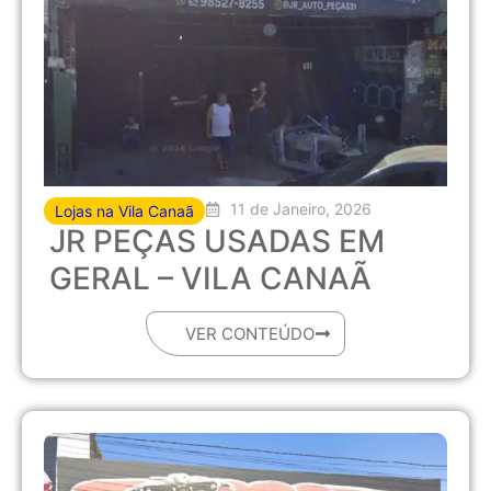
11 de Janeiro, 2026
Lojas na Vila Canaã
JR PEÇAS USADAS EM
GERAL – VILA CANAÃ
VER CONTEÚDO