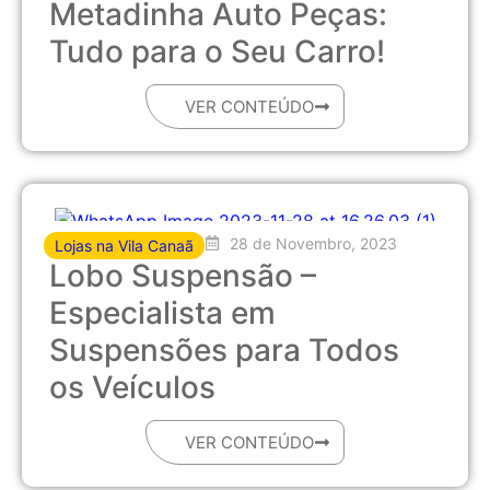
Metadinha Auto Peças:
Tudo para o Seu Carro!
VER CONTEÚDO
28 de Novembro, 2023
Lojas na Vila Canaã
Lobo Suspensão –
Especialista em
Suspensões para Todos
os Veículos
VER CONTEÚDO