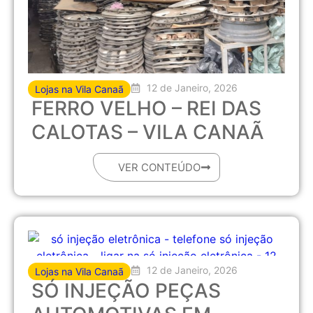
12 de Janeiro, 2026
Lojas na Vila Canaã
FERRO VELHO – REI DAS
CALOTAS – VILA CANAÃ
VER CONTEÚDO
12 de Janeiro, 2026
Lojas na Vila Canaã
SÓ INJEÇÃO PEÇAS