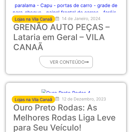
14 de Janeiro, 2024
Lojas na Vila Canaã
GRENÃO AUTO PEÇAS –
Lataria em Geral – VILA
CANAÃ
VER CONTEÚDO
12 de Dezembro, 2023
Lojas na Vila Canaã
Ouro Preto Rodas: As
Melhores Rodas Liga Leve
para Seu Veículo!