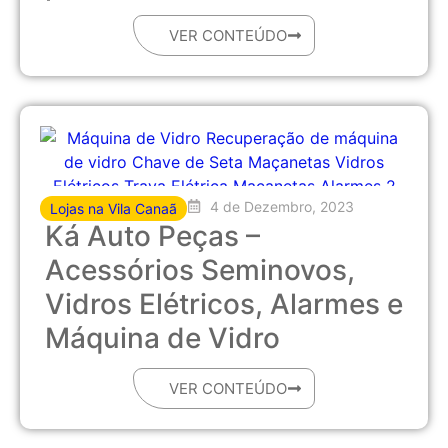
VER CONTEÚDO
4 de Dezembro, 2023
Lojas na Vila Canaã
Ká Auto Peças –
Acessórios Seminovos,
Vidros Elétricos, Alarmes e
Máquina de Vidro
VER CONTEÚDO