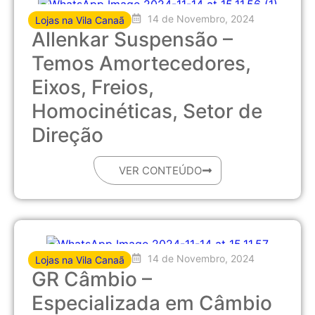
14 de Novembro, 2024
Lojas na Vila Canaã
Allenkar Suspensão –
Temos Amortecedores,
Eixos, Freios,
Homocinéticas, Setor de
Direção
VER CONTEÚDO
14 de Novembro, 2024
Lojas na Vila Canaã
GR Câmbio –
Especializada em Câmbio