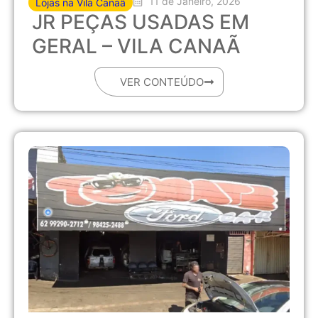
11 de Janeiro, 2026
Lojas na Vila Canaã
JR PEÇAS USADAS EM
GERAL – VILA CANAÃ
VER CONTEÚDO