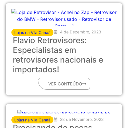
4 de Dezembro, 2023
Lojas na Vila Canaã
Flavio Retrovisores:
Especialistas em
retrovisores nacionais e
importados!
VER CONTEÚDO
28 de Novembro, 2023
Lojas na Vila Canaã
Precisando de peças