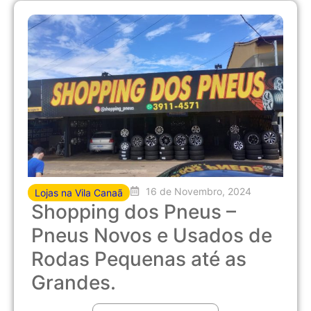
16 de Novembro, 2024
Lojas na Vila Canaã
Shopping dos Pneus –
Pneus Novos e Usados de
Rodas Pequenas até as
Grandes.