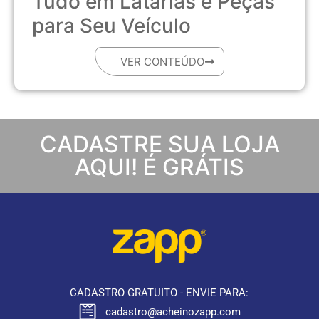
Tudo em Latarias e Peças
para Seu Veículo
VER CONTEÚDO
CADASTRE SUA LOJA
AQUI! É GRÁTIS
CADASTRO GRATUITO - ENVIE PARA:
cadastro@acheinozapp.com