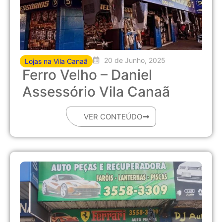
20 de Junho, 2025
Lojas na Vila Canaã
Ferro Velho – Daniel
Assessório Vila Canaã
VER CONTEÚDO