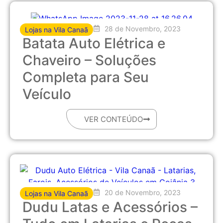
28 de Novembro, 2023
Lojas na Vila Canaã
Batata Auto Elétrica e
Chaveiro – Soluções
Completa para Seu
Veículo
VER CONTEÚDO
20 de Novembro, 2023
Lojas na Vila Canaã
Dudu Latas e Acessórios –