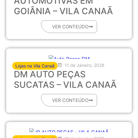
AUTOMOTIVAS EM
GOIÂNIA – VILA CANAÃ
VER CONTEÚDO
11 de Janeiro, 2026
Lojas na Vila Canaã
DM AUTO PEÇAS
SUCATAS – VILA CANAÃ
VER CONTEÚDO