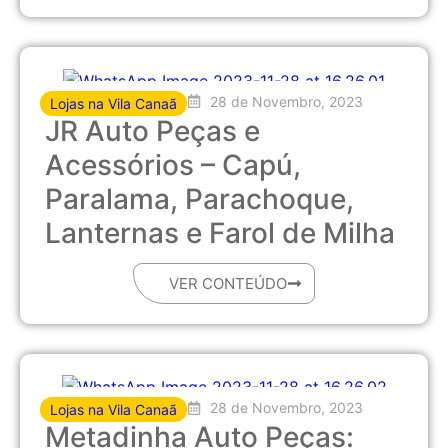
28 de Novembro, 2023
Lojas na Vila Canaã
JR Auto Peças e
Acessórios – Capú,
Paralama, Parachoque,
Lanternas e Farol de Milha
VER CONTEÚDO
28 de Novembro, 2023
Lojas na Vila Canaã
Metadinha Auto Peças: