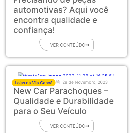
automotivas? Aqui você
encontra qualidade e
confiança!
VER CONTEÚDO
28 de Novembro, 2023
Lojas na Vila Canaã
New Car Parachoques –
Qualidade e Durabilidade
para o Seu Veículo
VER CONTEÚDO