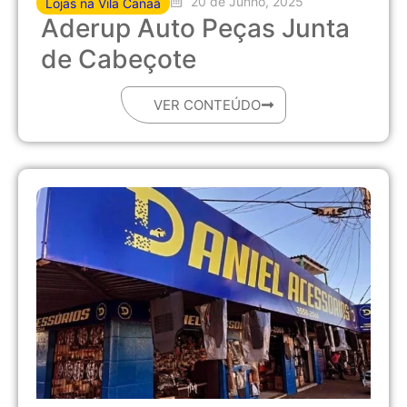
20 de Junho, 2025
Lojas na Vila Canaã
Aderup Auto Peças Junta
de Cabeçote
VER CONTEÚDO