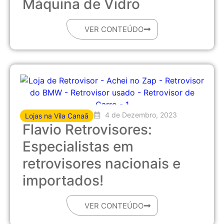
Máquina de Vidro
VER CONTEÚDO
4 de Dezembro, 2023
Lojas na Vila Canaã
Flavio Retrovisores:
Especialistas em
retrovisores nacionais e
importados!
VER CONTEÚDO