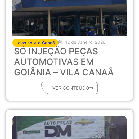
12 de Janeiro, 2026
Lojas na Vila Canaã
SÓ INJEÇÃO PEÇAS
AUTOMOTIVAS EM
GOIÂNIA – VILA CANAÃ
VER CONTEÚDO