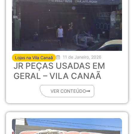
11 de Janeiro, 2026
Lojas na Vila Canaã
JR PEÇAS USADAS EM
GERAL – VILA CANAÃ
VER CONTEÚDO