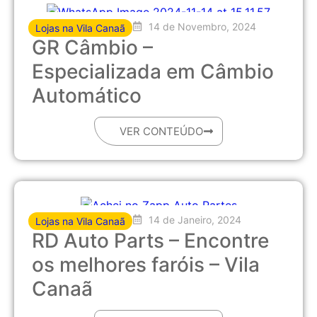
14 de Novembro, 2024
Lojas na Vila Canaã
GR Câmbio –
Especializada em Câmbio
Automático
VER CONTEÚDO
14 de Janeiro, 2024
Lojas na Vila Canaã
RD Auto Parts – Encontre
os melhores faróis – Vila
Canaã