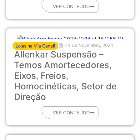
VER CONTEÚDO
14 de Novembro, 2024
Lojas na Vila Canaã
Allenkar Suspensão –
Temos Amortecedores,
Eixos, Freios,
Homocinéticas, Setor de
Direção
VER CONTEÚDO