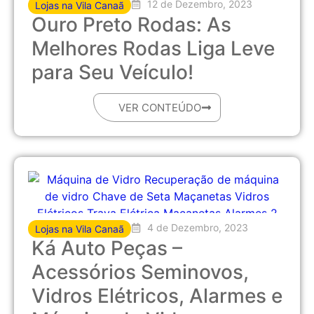
12 de Dezembro, 2023
Lojas na Vila Canaã
Ouro Preto Rodas: As
Melhores Rodas Liga Leve
para Seu Veículo!
VER CONTEÚDO
4 de Dezembro, 2023
Lojas na Vila Canaã
Ká Auto Peças –
Acessórios Seminovos,
Vidros Elétricos, Alarmes e