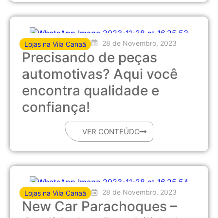
28 de Novembro, 2023
Lojas na Vila Canaã
Precisando de peças
automotivas? Aqui você
encontra qualidade e
confiança!
VER CONTEÚDO
28 de Novembro, 2023
Lojas na Vila Canaã
New Car Parachoques –