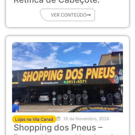
VER CONTEÚDO
16 de Novembro, 2024
Lojas na Vila Canaã
Shopping dos Pneus –