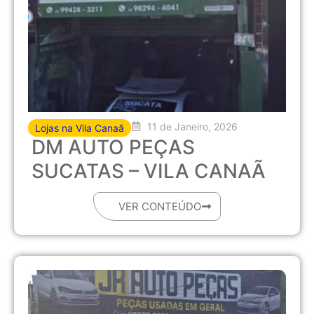
11 de Janeiro, 2026
Lojas na Vila Canaã
DM AUTO PEÇAS
SUCATAS – VILA CANAÃ
VER CONTEÚDO