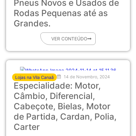
Pneus Novos e Usados de
Rodas Pequenas até as
Grandes.
VER CONTEÚDO
14 de Novembro, 2024
Lojas na Vila Canaã
Especialidade: Motor,
Câmbio, Diferencial,
Cabeçote, Bielas, Motor
de Partida, Cardan, Polia,
Carter