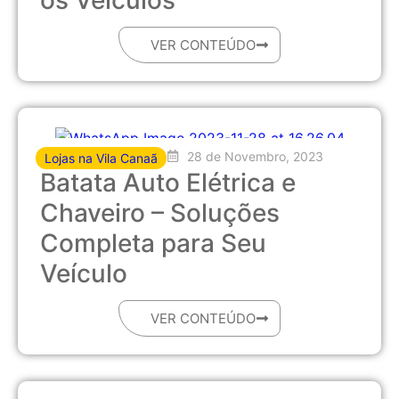
os Veículos
VER CONTEÚDO
28 de Novembro, 2023
Lojas na Vila Canaã
Batata Auto Elétrica e
Chaveiro – Soluções
Completa para Seu
Veículo
VER CONTEÚDO