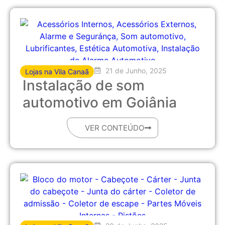
21 de Junho, 2025
Lojas na Vila Canaã
Instalação de som
automotivo em Goiânia
VER CONTEÚDO