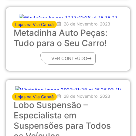
28 de Novembro, 2023
Lojas na Vila Canaã
Metadinha Auto Peças:
Tudo para o Seu Carro!
VER CONTEÚDO
28 de Novembro, 2023
Lojas na Vila Canaã
Lobo Suspensão –
Especialista em
Suspensões para Todos