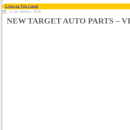
Lojas na Vila Canaã
12 de Janeiro, 2026
NEW TARGET AUTO PARTS – V