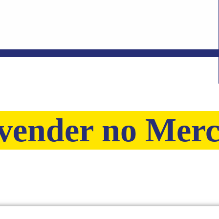
vender no Merc