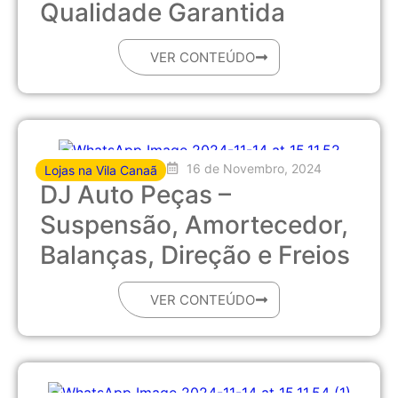
Qualidade Garantida
VER CONTEÚDO
16 de Novembro, 2024
Lojas na Vila Canaã
DJ Auto Peças –
Suspensão, Amortecedor,
Balanças, Direção e Freios
VER CONTEÚDO