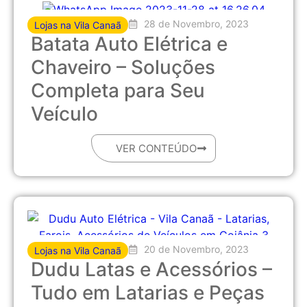
28 de Novembro, 2023
Lojas na Vila Canaã
Batata Auto Elétrica e
Chaveiro – Soluções
Completa para Seu
Veículo
VER CONTEÚDO
20 de Novembro, 2023
Lojas na Vila Canaã
Dudu Latas e Acessórios –
Tudo em Latarias e Peças