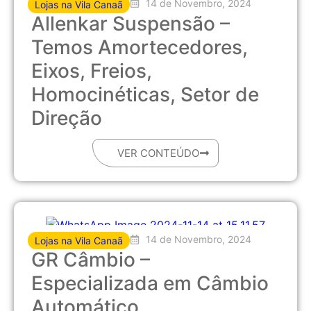
14 de Novembro, 2024
Lojas na Vila Canaã
Allenkar Suspensão –
Temos Amortecedores,
Eixos, Freios,
Homocinéticas, Setor de
Direção
VER CONTEÚDO
14 de Novembro, 2024
Lojas na Vila Canaã
GR Câmbio –
Especializada em Câmbio
Automático