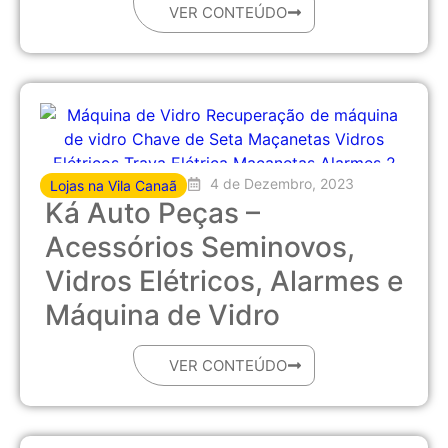
VER CONTEÚDO
4 de Dezembro, 2023
Lojas na Vila Canaã
Ká Auto Peças –
Acessórios Seminovos,
Vidros Elétricos, Alarmes e
Máquina de Vidro
VER CONTEÚDO