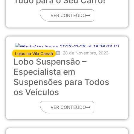
Tudo para o Seu Carro!
VER CONTEÚDO
28 de Novembro, 2023
Lojas na Vila Canaã
Lobo Suspensão –
Especialista em
Suspensões para Todos
os Veículos
VER CONTEÚDO