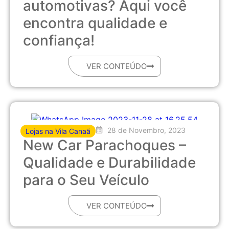
automotivas? Aqui você
encontra qualidade e
confiança!
VER CONTEÚDO
28 de Novembro, 2023
Lojas na Vila Canaã
New Car Parachoques –
Qualidade e Durabilidade
para o Seu Veículo
VER CONTEÚDO