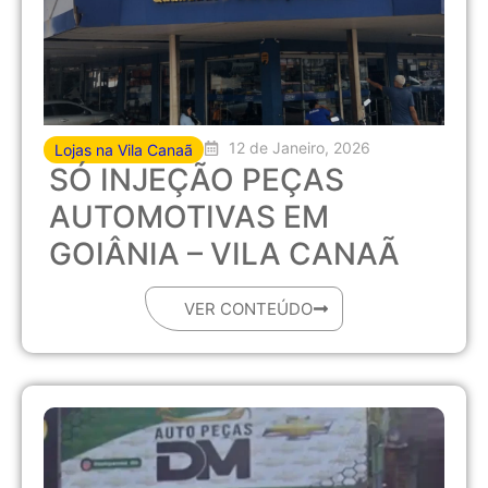
12 de Janeiro, 2026
Lojas na Vila Canaã
SÓ INJEÇÃO PEÇAS
AUTOMOTIVAS EM
GOIÂNIA – VILA CANAÃ
VER CONTEÚDO