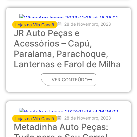
28 de Novembro, 2023
Lojas na Vila Canaã
JR Auto Peças e
Acessórios – Capú,
Paralama, Parachoque,
Lanternas e Farol de Milha
VER CONTEÚDO
28 de Novembro, 2023
Lojas na Vila Canaã
Metadinha Auto Peças: