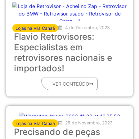
4 de Dezembro, 2023
Lojas na Vila Canaã
Flavio Retrovisores:
Especialistas em
retrovisores nacionais e
importados!
VER CONTEÚDO
28 de Novembro, 2023
Lojas na Vila Canaã
Precisando de peças