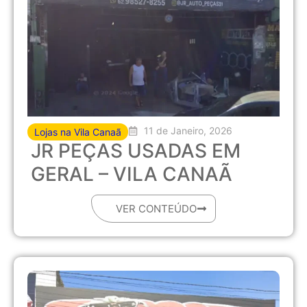
11 de Janeiro, 2026
Lojas na Vila Canaã
JR PEÇAS USADAS EM
GERAL – VILA CANAÃ
VER CONTEÚDO