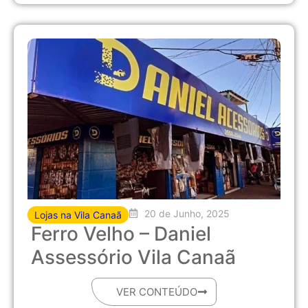
20 de Junho, 2025
Lojas na Vila Canaã
Ferro Velho – Daniel
Assessório Vila Canaã
VER CONTEÚDO