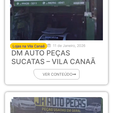
11 de Janeiro, 2026
Lojas na Vila Canaã
DM AUTO PEÇAS
SUCATAS – VILA CANAÃ
VER CONTEÚDO